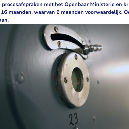
rocesafspraken met het Openbaar Ministerie en kri
 16 maanden, waarvan 6 maanden voorwaardelijk. Ook
aan.