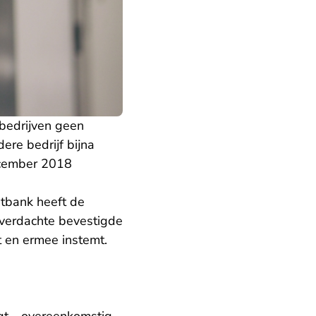
 bedrijven geen
ere bedrijf bijna
ecember 2018
tbank heeft de
verdachte bevestigde
t en ermee instemt.