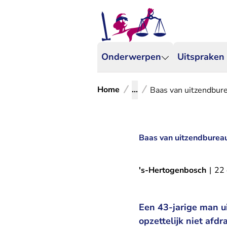
Onderwerpen
Uitspraken
Home
...
Baas van uitzendbure
Baas van uitzendbureau
's-Hertogenbosch
|
22
Een 43-jarige man u
opzettelijk niet afd