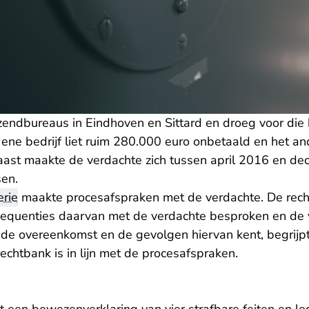
zendbureaus in Eindhoven en Sittard en droeg voor die
 ene bedrijf liet ruim 280.000 euro onbetaald en het and
aast maakte de verdachte zich tussen april 2016 en d
sen.
rie
maakte procesafspraken met de verdachte. De rech
sequenties daarvan met de verdachte besproken en de 
n de overeenkomst en de gevolgen hiervan kent, begrijp
echtbank is in lijn met de procesafspraken.