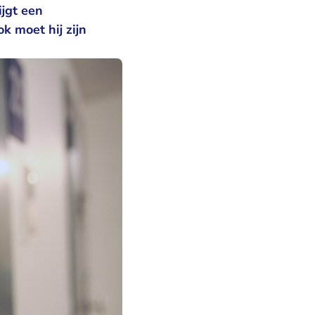
jgt een
 moet hij zijn