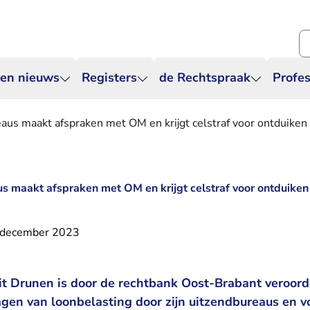
Zo
 en nieuws
Registers
de Rechtspraak
Profes
aus maakt afspraken met OM en krijgt celstraf voor ontduiken
s maakt afspraken met OM en krijgt celstraf voor ontduiken
 december 2023
it Drunen is door de rechtbank Oost-Brabant veroord
ragen van loonbelasting door zijn uitzendbureaus en v