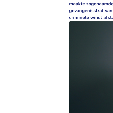
maakte zogenaamde p
gevangenisstraf van
criminele winst afst