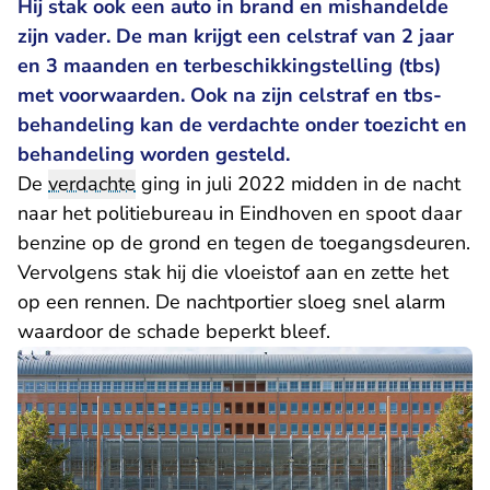
Hij stak ook een auto in brand en mishandelde
zijn vader. De man krijgt een celstraf van 2 jaar
en 3 maanden en terbeschikkingstelling (tbs)
met voorwaarden. Ook na zijn celstraf en tbs-
behandeling kan de verdachte onder toezicht en
behandeling worden gesteld.
De
verdachte
ging in juli 2022 midden in de nacht
naar het politiebureau in Eindhoven en spoot daar
benzine op de grond en tegen de toegangsdeuren.
Vervolgens stak hij die vloeistof aan en zette het
op een rennen. De nachtportier sloeg snel alarm
waardoor de schade beperkt bleef.