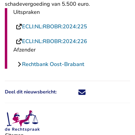
schadevergoeding van 5.500 euro.
Uitspraken
- U verlaat Rechtsp
ECLI:NL:RBOBR:2024:225
- U verlaat Rechtsp
ECLI:NL:RBOBR:2024:226
Afzender
Rechtbank Oost-Brabant
Deel dit nieuwsbericht:
Deel dit nieuwsbericht via X - U 
Deel dit nieuwsbericht via Fa
Deel dit nieuwsbericht via
Deel dit nieuwsbericht