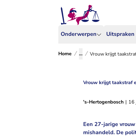
Onderwerpen
Uitspraken
Home
...
Vrouw krijgt taakstr
Vrouw krijgt taakstraf
's-Hertogenbosch
|
16 
Een 27-jarige vrouw
mishandeld. De poli