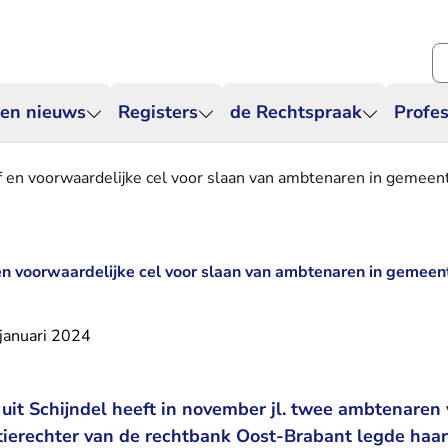
Zo
 en nieuws
Registers
de Rechtspraak
Profes
af en voorwaardelijke cel voor slaan van ambtenaren in gemeen
 en voorwaardelijke cel voor slaan van ambtenaren in gemeen
januari 2024
 uit Schijndel heeft in november jl. twee ambtenare
tierechter van de rechtbank Oost-Brabant legde haar 