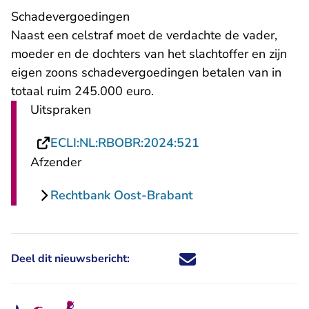
Schadevergoedingen
Naast een celstraf moet de verdachte de vader,
moeder en de dochters van het slachtoffer en zijn
eigen zoons schadevergoedingen betalen van in
totaal ruim 245.000 euro.
Uitspraken
- U verlaat Rechtsp
ECLI:NL:RBOBR:2024:521
Afzender
Rechtbank Oost-Brabant
Deel dit nieuwsbericht:
Deel dit nieuwsbericht via X - U 
Deel dit nieuwsbericht via Fa
Deel dit nieuwsbericht via
Deel dit nieuwsbericht