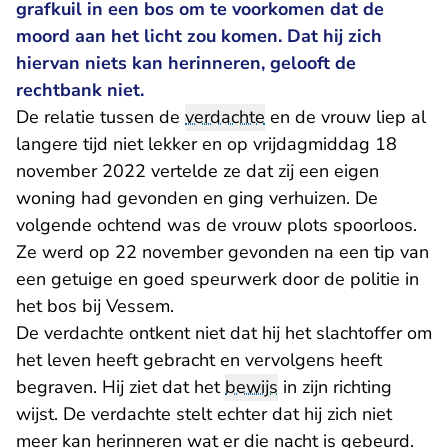
grafkuil in een bos om te voorkomen dat de
moord aan het licht zou komen. Dat hij zich
hiervan niets kan herinneren, gelooft de
rechtbank niet.
De relatie tussen de
verdachte
en de vrouw liep al
langere tijd niet lekker en op vrijdagmiddag 18
november 2022 vertelde ze dat zij een eigen
woning had gevonden en ging verhuizen. De
volgende ochtend was de vrouw plots spoorloos.
Ze werd op 22 november gevonden na een tip van
een getuige en goed speurwerk door de politie in
het bos bij Vessem.
De verdachte ontkent niet dat hij het slachtoffer om
het leven heeft gebracht en vervolgens heeft
begraven. Hij ziet dat het
bewijs
in zijn richting
wijst. De verdachte stelt echter dat hij zich niet
meer kan herinneren wat er die nacht is gebeurd.