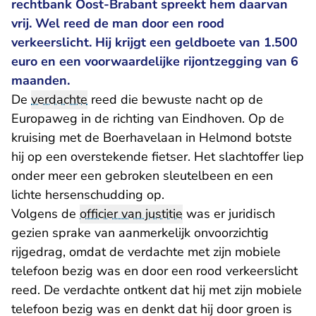
rechtbank Oost-Brabant spreekt hem daarvan
vrij. Wel reed de man door een rood
verkeerslicht. Hij krijgt een geldboete van 1.500
euro en een voorwaardelijke rijontzegging van 6
maanden.
De
verdachte
reed die bewuste nacht op de
Europaweg in de richting van Eindhoven. Op de
kruising met de Boerhavelaan in Helmond botste
hij op een overstekende fietser. Het slachtoffer liep
onder meer een gebroken sleutelbeen en een
lichte hersenschudding op.
Volgens de
officier van justitie
was er juridisch
gezien sprake van aanmerkelijk onvoorzichtig
rijgedrag, omdat de verdachte met zijn mobiele
telefoon bezig was en door een rood verkeerslicht
reed. De verdachte ontkent dat hij met zijn mobiele
telefoon bezig was en denkt dat hij door groen is