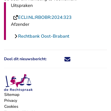
Uitspraken
- U verlaat Rechtsp
ECLI:NL:RBOBR:2024:323
Afzender
Rechtbank Oost-Brabant
Deel dit nieuwsbericht:
Deel dit nieuwsbericht via X - U 
Deel dit nieuwsbericht via Fa
Deel dit nieuwsbericht via
Deel dit nieuwsbericht
Sitemap
Privacy
Cookies