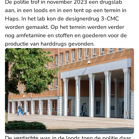
De politie trof in november 2023 een drugslab
aan, in een loods en in een tent op een terrein in
Haps. In het lab kon de designerdrug 3-CMC
worden gemaakt. Op het terrein werden verder
nog amfetamine en stoffen en goederen voor de
productie van harddrugs gevonden.
De
verdachte
was in de loods toen de politie daar