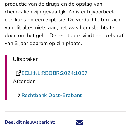
productie van de drugs en de opslag van
chemicaliën zijn gevaarlijk. Zo is er bijvoorbeeld
een kans op een explosie. De verdachte trok zich
van dit alles niets aan, het was hem slechts te
doen om het geld. De rechtbank vindt een celstraf
van 3 jaar daarom op zijn plaats.
Uitspraken
- U verlaat Recht
ECLI:NL:RBOBR:2024:1007
Afzender
Rechtbank Oost-Brabant
Deel dit nieuwsbericht:
Deel dit nieuwsbericht via X - U 
Deel dit nieuwsbericht via Fa
Deel dit nieuwsbericht via
Deel dit nieuwsbericht