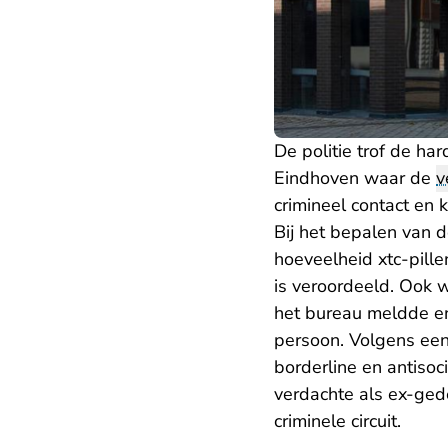
De politie trof de ha
Eindhoven waar de
v
crimineel contact en 
Bij het bepalen van 
hoeveelheid xtc-pille
is veroordeeld. Ook w
het bureau meldde en
persoon. Volgens een
borderline en antisoc
verdachte als ex-gede
criminele circuit.