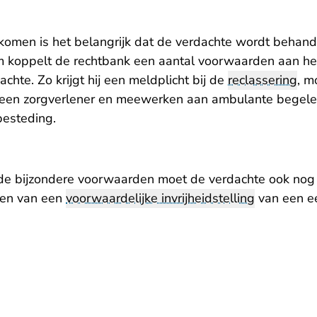
komen is het belangrijk dat de verdachte wordt behande
 koppelt de rechtbank een aantal voorwaarden aan he
chte. Zo krijgt hij een meldplicht bij de
reclassering
, m
 een zorgverlener en meewerken aan ambulante begele
besteding.
 de bijzondere voorwaarden moet de verdachte ook nog
gen van een
voorwaardelijke invrijheidstelling
van een ee