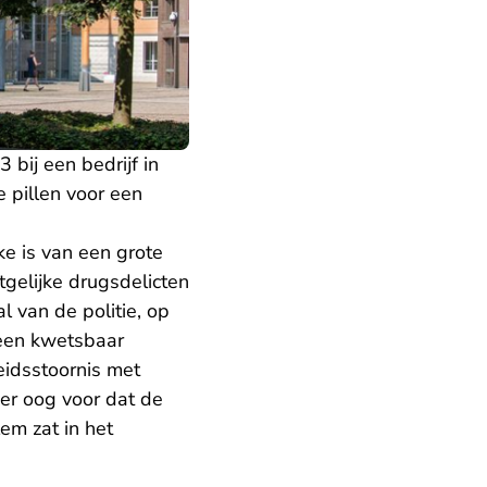
 bij een bedrijf in
 pillen voor een
e is van een grote
tgelijke drugsdelicten
l van de politie, op
 een kwetsbaar
eidsstoornis met
 er oog voor dat de
em zat in het