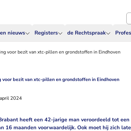
Zo
 en nieuws
Registers
de Rechtspraak
Profes
ng voor bezit van xtc-pillen en grondstoffen in Eindhoven
 voor bezit van xtc-pillen en grondstoffen in Eindhoven
april 2024
rabant heeft een 42-jarige man veroordeeld tot een
 16 maanden voorwaardelijk. Ook moet hij zich lat