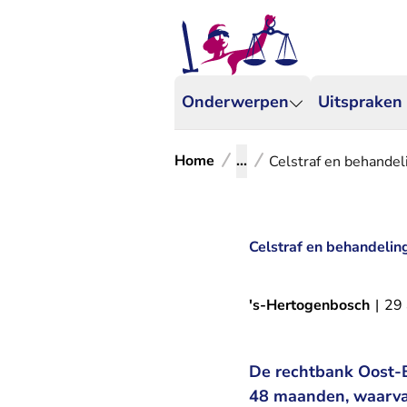
Onderwerpen
Uitspraken
Home
...
Celstraf en behandeli
Celstraf en behandeling
's-Hertogenbosch
|
29 
De rechtbank Oost-B
48 maanden, waarvan