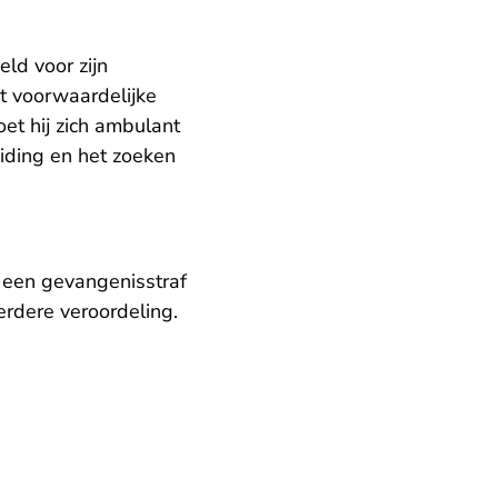
ld voor zijn
t voorwaardelijke
oet hij zich ambulant
iding en het zoeken
 een gevangenisstraf
rdere veroordeling.