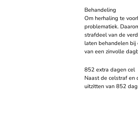
Behandeling
Om herhaling te voor
problematiek. Daarom
strafdeel van de verda
laten behandelen bij
van een zinvolle dag
852 extra dagen cel
Naast de celstraf en
uitzitten van 852 da