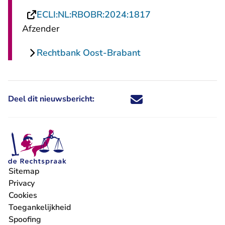
- U verlaat Recht
ECLI:NL:RBOBR:2024:1817
Afzender
Rechtbank Oost-Brabant
Deel dit nieuwsbericht:
Deel dit nieuwsbericht via X - U 
Deel dit nieuwsbericht via Fa
Deel dit nieuwsbericht via
Deel dit nieuwsbericht
Sitemap
Privacy
Cookies
Toegankelijkheid
Spoofing