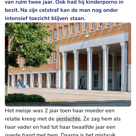
van ruim twee jaar. Ook had hij kinderporno in
bezit. Na zijn celstraf kan de man nog onder
intensief toezicht blijven staan.
Het meisje was 2 jaar toen haar moeder een
relatie kreeg met de
verdachte
. Ze zag hem als
haar vader en had tot haar twaalfde jaar een
goede band met hem. Daarna is het misbruik