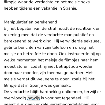
filmpje waar de verdachte en het meisje seks
hebben tijdens een vakantie in Spanje.
Manipulatief en berekenend
Bij het bepalen van de straf houdt de rechtbank er
rekening mee dat de verdachte manipulatief en
berekenend te werk ging. Hij verwijderde seksueel
getinte berichten van zijn telefoon en droeg het
meisje op hetzelfde te doen. Ook instrueerde hij op
welke momenten het meisje de filmpjes naar hem
moest sturen, zodat hij niet betrapt zou worden
door haar moeder, zijn toenmalige partner. Het
meisje vergat dit wel eens te doen, zoals bij het
filmpje dat in Spanje was gemaakt.
De verdachte blijft hardnekkig ontkennen, terwijl er
overvloedig
bewijs
is voor het tegendeel. Hij
neemt dus geen enkele verantwoordelijkheid voor