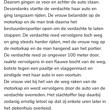
Daarom gingen ze voor en achter de auto staan.
Desondanks startte de verdachte haar auto en
ging langzaam rijden. De vrouw belandde op de
motorkap en de man trok daarna het
bestuurdersportier open om de verdachte te laten
stoppen. De verdachte reed vervolgens toch weg
en ging steeds harder rijden, met de vrouw nog op
de motorkap en de man hangend aan het portier.
De verdachte reed zo ongeveer 100 meter door,
raakte vervolgens in een flauwe bocht van de weg,
botste tegen een paaltje en vlaggenmast en
eindigde met haar auto in een voortuin.
De vrouw viel bij het van de weg raken van de
motorkap en werd vervolgens door de auto van de
verdachte overreden. Het slachtoffer liep daarbij
zodanig ernstig letsel op dat zij enkele uren later in
het ziekenhuis overleed.