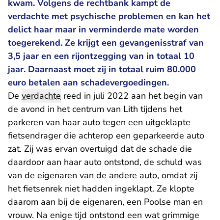
kwam. Volgens de rechtbank kampt de
verdachte met psychische problemen en kan het
delict haar maar in verminderde mate worden
toegerekend. Ze krijgt een gevangenisstraf van
3,5 jaar en een rijontzegging van in totaal 10
jaar. Daarnaast moet zij in totaal ruim 80.000
euro betalen aan schadevergoedingen.
De
verdachte
reed in juli 2022 aan het begin van
de avond in het centrum van Lith tijdens het
parkeren van haar auto tegen een uitgeklapte
fietsendrager die achterop een geparkeerde auto
zat. Zij was ervan overtuigd dat de schade die
daardoor aan haar auto ontstond, de schuld was
van de eigenaren van de andere auto, omdat zij
het fietsenrek niet hadden ingeklapt. Ze klopte
daarom aan bij de eigenaren, een Poolse man en
vrouw. Na enige tijd ontstond een wat grimmige