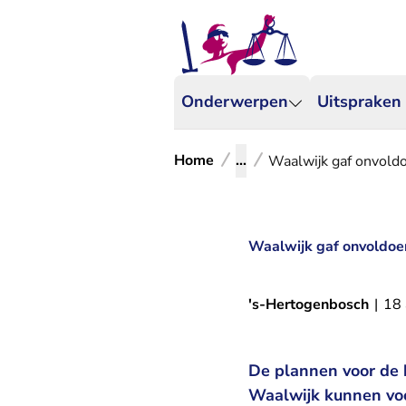
Onderwerpen
Uitspraken
Home
...
Waalwijk gaf onvoldo
Waalwijk gaf onvoldoen
's-Hertogenbosch
|
18 
De plannen voor de 
Waalwijk kunnen voo