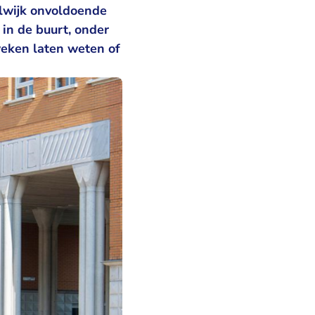
lwijk onvoldoende
in de buurt, onder
eken laten weten of