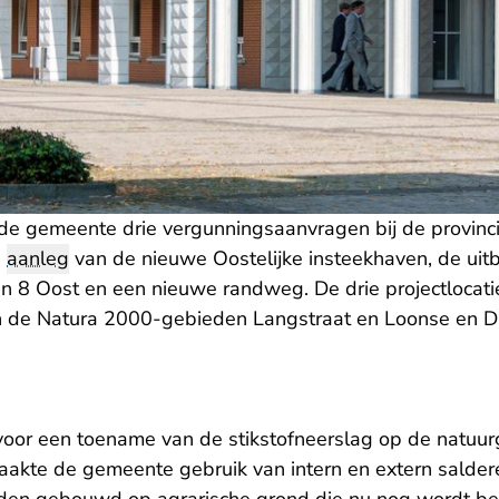
 de gemeente drie vergunningsaanvragen bij de provinc
e
aanleg
van de nieuwe Oostelijke insteekhaven, de uitb
en 8 Oost en een nieuwe randweg. De drie projectlocatie
an de Natura 2000-gebieden Langstraat en Loonse en 
voor een toename van de stikstofneerslag op de natuu
aakte de gemeente gebruik van intern en extern salde