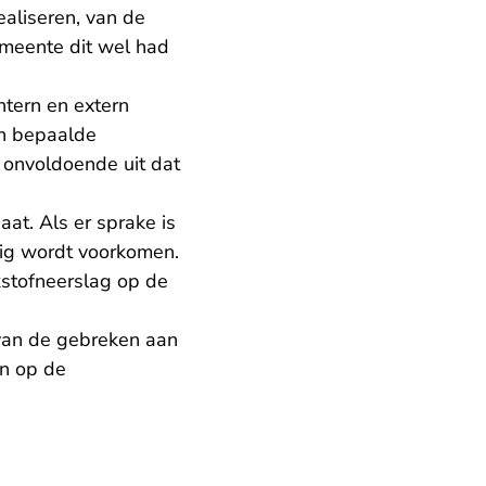
ealiseren, van de
gemeente dit wel had
tern en extern
an bepaalde
 onvoldoende uit dat
at. Als er sprake is
dig wordt voorkomen.
kstofneerslag op de
 van de gebreken aan
en op de