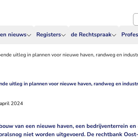
Zo
 en nieuws
Registers
de Rechtspraak
Profes
ende uitleg in plannen voor nieuwe haven, randweg en indust
de uitleg in plannen voor nieuwe haven, randweg en indust
april 2024
bouw van een nieuwe haven, een bedrijventerrein en
ralsnog niet worden uitgevoerd. De rechtbank Oost