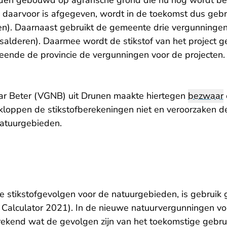
den gebouwd op agrarische grond die nu nog wordt b
 daarvoor is afgegeven, wordt in de toekomst dus gebr
eren). Daarnaast gebruikt de gemeente drie vergunningen
salderen). Daarmee wordt de stikstof van het project 
ende de provincie de vergunningen voor de projecten.
ar Beter (VGNB) uit Drunen maakte hiertegen
bezwaar
kloppen de stikstofberekeningen niet en veroorzaken de
natuurgebieden.
de stikstofgevolgen voor de natuurgebieden, is gebruik
alculator 2021). In de nieuwe natuurvergunningen voo
kend wat de gevolgen zijn van het toekomstige gebru