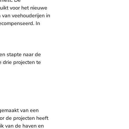
emest. De
uikt voor het nieuwe
 van veehouderijen in
gecompenseerd. In
en stapte naar de
 drie projecten te
 gemaakt van een
r de projecten heeft
ik van de haven en