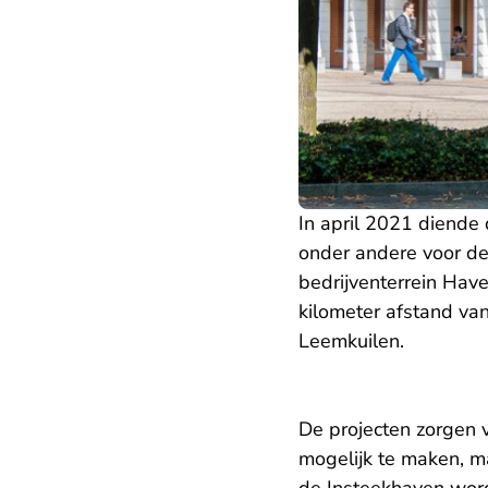
In april 2021 diende
onder andere voor d
bedrijventerrein Hav
kilometer afstand v
Leemkuilen.
De projecten zorgen 
mogelijk te maken, m