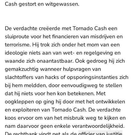
Cash gestort en witgewassen.
De verdachte creëerde met Tornado Cash een
sluiproute voor het financieren van misdrijven en
terrorisme. Hij trok zich onder het mom van een
ideologie niets aan van wet- en regelgeving en
waande zich onaantastbaar. Ook gedroeg hij zich
gemakzuchtig wanneer hulpvragen van
slachtoffers van hacks of opsporingsinstanties zich
bij hem meldden, door eenvoudigweg te stellen
dat hij niets voor hen kon betekenen. Met
oogkleppen op ging hij door met het ontwikkelen
en exploiteren van Tornado Cash. De verdachte
koos ervoor om van het misbruik weg te kijken en
nam daarvoor geen enkele verantwoordelijkheid.
De rechtbank vindt net als de
officier van justitie