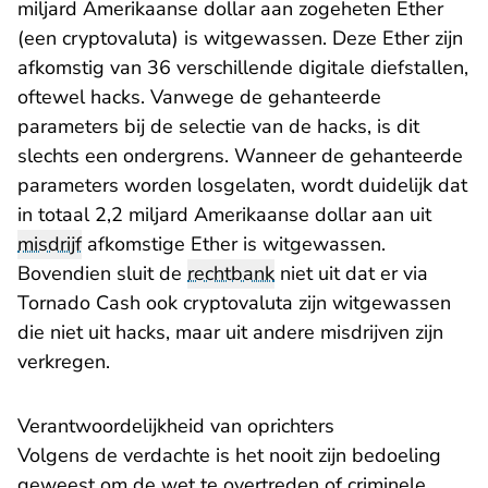
miljard Amerikaanse dollar aan zogeheten Ether
(een cryptovaluta) is witgewassen. Deze Ether zijn
afkomstig van 36 verschillende digitale diefstallen,
oftewel hacks. Vanwege de gehanteerde
parameters bij de selectie van de hacks, is dit
slechts een ondergrens. Wanneer de gehanteerde
parameters worden losgelaten, wordt duidelijk dat
in totaal 2,2 miljard Amerikaanse dollar aan uit
misdrijf
afkomstige Ether is witgewassen.
Bovendien sluit de
rechtbank
niet uit dat er via
Tornado Cash ook cryptovaluta zijn witgewassen
die niet uit hacks, maar uit andere misdrijven zijn
verkregen.
Verantwoordelijkheid van oprichters
Volgens de verdachte is het nooit zijn bedoeling
geweest om de wet te overtreden of criminele