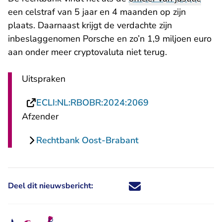
een celstraf van 5 jaar en 4 maanden op zijn
plaats. Daarnaast krijgt de verdachte zijn
inbeslaggenomen Porsche en zo’n 1,9 miljoen euro
aan onder meer cryptovaluta niet terug.
Uitspraken
- U verlaat Recht
ECLI:NL:RBOBR:2024:2069
Afzender
Rechtbank Oost-Brabant
Deel dit nieuwsbericht:
Deel dit nieuwsbericht via X - U 
Deel dit nieuwsbericht via Fa
Deel dit nieuwsbericht via
Deel dit nieuwsbericht