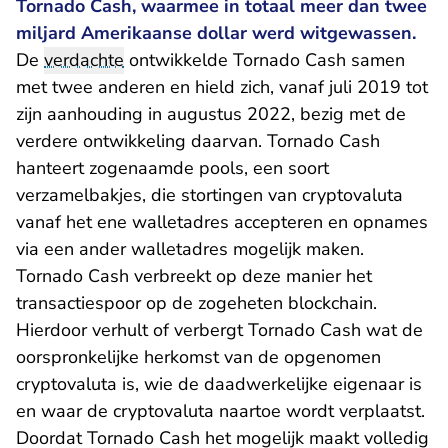
Tornado Cash, waarmee in totaal meer dan twee
miljard Amerikaanse dollar werd witgewassen.
De
verdachte
ontwikkelde Tornado Cash samen
met twee anderen en hield zich, vanaf juli 2019 tot
zijn aanhouding in augustus 2022, bezig met de
verdere ontwikkeling daarvan. Tornado Cash
hanteert zogenaamde pools, een soort
verzamelbakjes, die stortingen van cryptovaluta
vanaf het ene walletadres accepteren en opnames
via een ander walletadres mogelijk maken.
Tornado Cash verbreekt op deze manier het
transactiespoor op de zogeheten blockchain.
Hierdoor verhult of verbergt Tornado Cash wat de
oorspronkelijke herkomst van de opgenomen
cryptovaluta is, wie de daadwerkelijke eigenaar is
en waar de cryptovaluta naartoe wordt verplaatst.
Doordat Tornado Cash het mogelijk maakt volledig