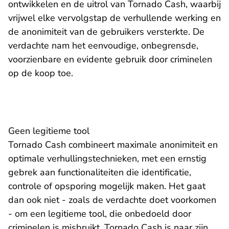
ontwikkelen en de uitrol van Tornado Cash, waarbij
vrijwel elke vervolgstap de verhullende werking en
de anonimiteit van de gebruikers versterkte. De
verdachte nam het eenvoudige, onbegrensde,
voorzienbare en evidente gebruik door criminelen
op de koop toe.
Geen legitieme tool
Tornado Cash combineert maximale anonimiteit en
optimale verhullingstechnieken, met een ernstig
gebrek aan functionaliteiten die identificatie,
controle of opsporing mogelijk maken. Het gaat
dan ook niet - zoals de verdachte doet voorkomen
- om een legitieme tool, die onbedoeld door
criminelen is misbruikt. Tornado Cash is naar zijn