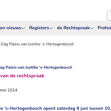
Zo
 en nieuws
Registers
de Rechtspraak
Profes
 Dag Paleis van Justitie 's-Hertogenbosch
ag Paleis van Justitie 's-Hertogenbosch
d van de rechtspraak
 mei 2024
tie 's-Hertogenbosch opent zaterdag 8 juni tussen 10