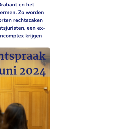
Brabant en het
chermen. Zo worden
orten rechtszaken
tsjuristen, een ex-
encomplex krijgen