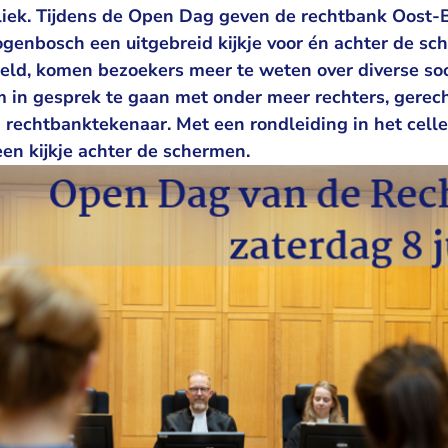
liek. Tijdens de Open Dag geven de rechtbank Oost-
ogenbosch een uitgebreid kijkje voor én achter de s
eeld, komen bezoekers meer te weten over diverse so
m in gesprek te gaan met onder meer rechters, gerech
 rechtbanktekenaar. Met een rondleiding in het cell
 een kijkje achter de schermen.