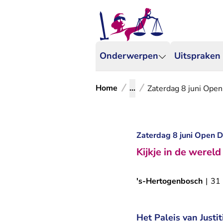
Onderwerpen
Uitspraken
Home
...
Zaterdag 8 juni Open
Zaterdag 8 juni Open D
Kijkje in de werel
's-Hertogenbosch
|
31
Het Paleis van Justi