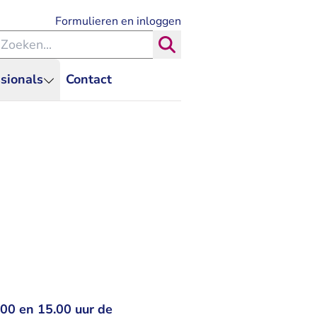
- U verlaat Rechtspraak.nl
Formulieren en inloggen
eken binnen de Rechtspraak
Zoeken
sionals
Contact
.00 en 15.00 uur de