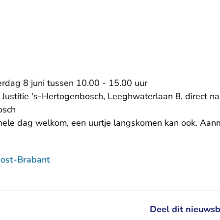
erdag 8 juni tussen 10.00 - 15.00 uur
 Justitie 's-Hertogenbosch, Leeghwaterlaan 8, direct na
osch
hele dag welkom, een uurtje langskomen kan ook. Aanme
ost-Brabant
Deel dit nieuwsb