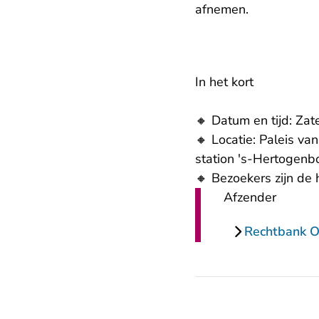
afnemen.
In het kort
🔸
Datum en tijd: Zat
🔸
Locatie: Paleis van
station 's-Hertogenb
🔸
Bezoekers zijn de 
Afzender
Rechtbank O