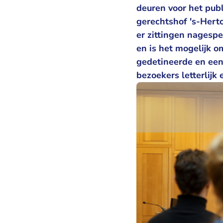
deuren voor het pub
gerechtshof 's-Hert
er zittingen nagesp
en is het mogelijk o
gedetineerde en een
bezoekers letterlijk