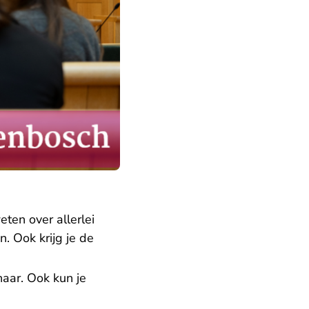
ten over allerlei
. Ook krijg je de
naar. Ook kun je