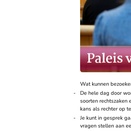
Wat kunnen bezoeker
De hele dag door word
soorten rechtszaken 
kans als rechter op t
Je kunt in gesprek ga
vragen stellen aan e