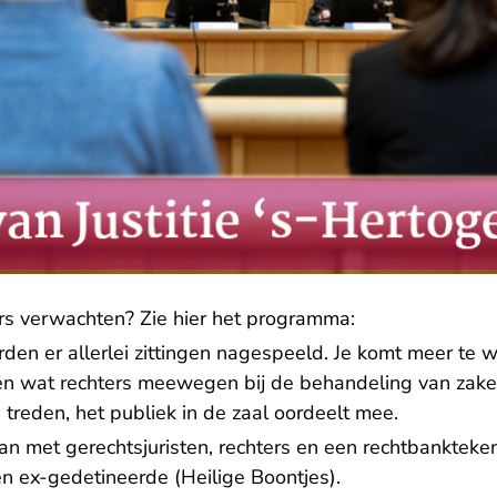
s verwachten? Zie hier het programma:
en er allerlei zittingen nagespeeld. Je komt meer te we
en wat rechters meewegen bij de behandeling van zaken
e treden, het publiek in de zaal oordeelt mee.
an met gerechtsjuristen, rechters en een rechtbankteke
en ex-gedetineerde (Heilige Boontjes).