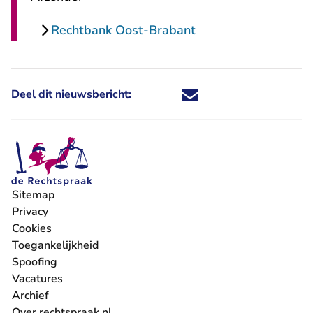
Rechtbank Oost-Brabant
Deel dit nieuwsbericht:
Deel dit nieuwsbericht via X - U 
Deel dit nieuwsbericht via Fa
Deel dit nieuwsbericht via
Deel dit nieuwsbericht
Sitemap
Privacy
Cookies
Toegankelijkheid
Spoofing
Vacatures
- U verlaat Rechtspraak.nl
Archief
Over rechtspraak.nl