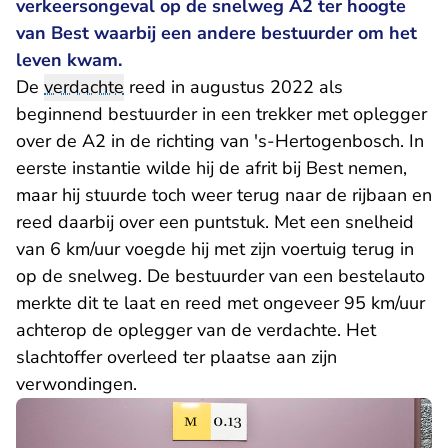
verkeersongeval op de snelweg A2 ter hoogte
van Best waarbij een andere bestuurder om het
leven kwam.
De
verdachte
reed in augustus 2022 als
beginnend bestuurder in een trekker met oplegger
over de A2 in de richting van 's-Hertogenbosch. In
eerste instantie wilde hij de afrit bij Best nemen,
maar hij stuurde toch weer terug naar de rijbaan en
reed daarbij over een puntstuk. Met een snelheid
van 6 km/uur voegde hij met zijn voertuig terug in
op de snelweg. De bestuurder van een bestelauto
merkte dit te laat en reed met ongeveer 95 km/uur
achterop de oplegger van de verdachte. Het
slachtoffer overleed ter plaatse aan zijn
verwondingen.