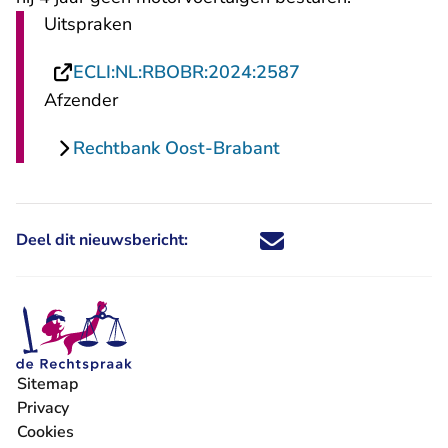
Uitspraken
- U verlaat Recht
ECLI:NL:RBOBR:2024:2587
Afzender
Rechtbank Oost-Brabant
Deel dit nieuwsbericht:
Deel dit nieuwsbericht via X - U 
Deel dit nieuwsbericht via Fa
Deel dit nieuwsbericht via
Deel dit nieuwsbericht
Sitemap
Privacy
Cookies