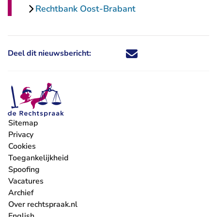
Rechtbank Oost-Brabant
Deel dit nieuwsbericht:
Deel dit nieuwsbericht via X - U 
Deel dit nieuwsbericht via Fa
Deel dit nieuwsbericht via
Deel dit nieuwsbericht
Sitemap
Privacy
Cookies
Toegankelijkheid
Spoofing
Vacatures
- U verlaat Rechtspraak.nl
Archief
Over rechtspraak.nl
English