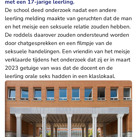
met een 17-jarige leerling.
De school deed onderzoek nadat een andere
leerling melding maakte van geruchten dat de man
en het meisje een seksuele relatie zouden hebben.
De roddels daarover zouden ondersteund worden
door chatgesprekken en een filmpje van de
seksuele handelingen. Een vriendin van het meisje
verklaarde tijdens het onderzoek dat zij er in maart
2023 getuige van was dat de docent en de
leerling orale seks hadden in een klaslokaal.