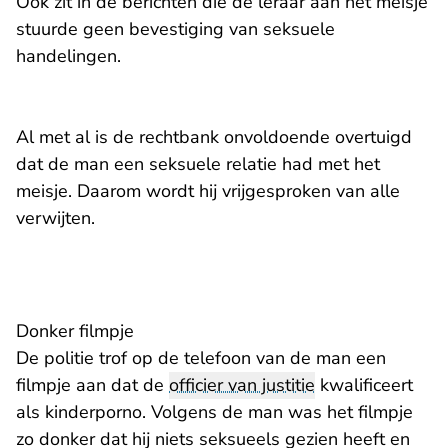
Ook zit in de berichten die de leraar aan het meisje
stuurde geen bevestiging van seksuele
handelingen.
Al met al is de rechtbank onvoldoende overtuigd
dat de man een seksuele relatie had met het
meisje. Daarom wordt hij vrijgesproken van alle
verwijten.
Donker filmpje
De politie trof op de telefoon van de man een
filmpje aan dat de
officier van justitie
kwalificeert
als kinderporno. Volgens de man was het filmpje
zo donker dat hij niets seksueels gezien heeft en