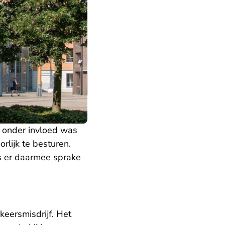
g onder invloed was
rlijk te besturen.
s er daarmee sprake
keersmisdrijf. Het