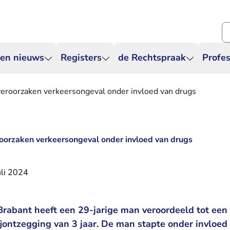
Zo
 en nieuws
Registers
de Rechtspraak
Profes
veroorzaken verkeersongeval onder invloed van drugs
oorzaken verkeersongeval onder invloed van drugs
uli 2024
rabant heeft een 29-jarige man veroordeeld tot een
ontzegging van 3 jaar. De man stapte onder invloed v