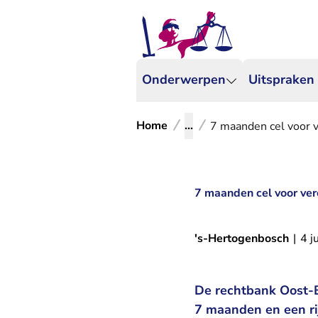
Onderwerpen
Uitspraken
Home
...
7 maanden cel voor 
7 maanden cel voor ver
's-Hertogenbosch
|
4 j
De rechtbank Oost-B
7 maanden en een rij