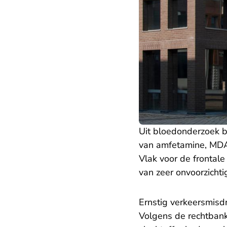
Uit bloedonderzoek bl
van amfetamine, MDA 
Vlak voor de frontale
van zeer onvoorzichti
Ernstig verkeersmisdr
Volgens de rechtbank