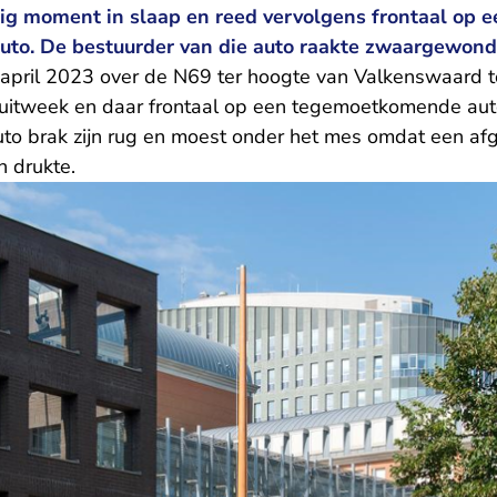
nig moment in slaap en reed vervolgens frontaal op e
to. De bestuurder van die auto raakte zwaargewond
 april 2023 over de N69 ter hoogte van Valkenswaard t
 uitweek en daar frontaal op een tegemoetkomende aut
uto brak zijn rug en moest onder het mes omdat een a
 drukte.