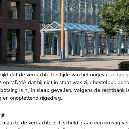
ijkt dat de verdachte ten tijde van het ongeval zodani
en MDMA dat hij niet in staat was zijn bestelbus behoo
 botsing is hij in slaap gevallen. Volgens de
rechtbank
i
g en onoplettend rijgedrag.
ijf
 maakte de verdachte zich schuldig aan een ernstig ver