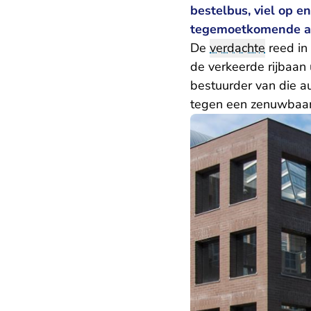
bestelbus, viel op e
tegemoetkomende au
De
verdachte
reed in
de verkeerde rijbaan
bestuurder van die a
tegen een zenuwbaan