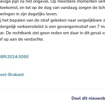
 hevige pijn na het ongeval. Op meerdere momenten verk
 toekomst, en tot op de dag van vandaag zorgen de lich
ringen in zijn dagelijks leven.
j het bepalen van de straf gekeken naar vergelijkbare 
 dergelijk verkeersdelict is een gevangenisstraf van 7
aar. De rechtbank ziet geen reden om daar in dit geval v
af op aan de verdachte.
- U verlaat Rechtspraak.nl
OBR:2024:3090
ost-Brabant
Deel dit nieuwsb