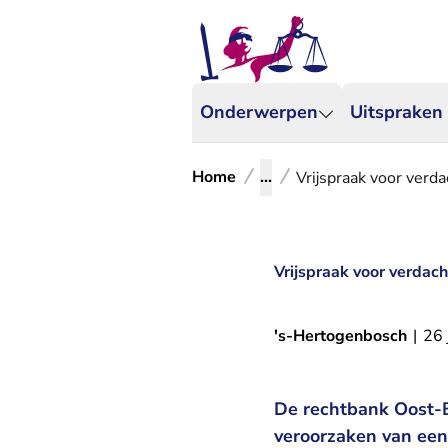
Onderwerpen
Uitspraken
Home
...
Vrijspraak voor verd
Vrijspraak voor verdac
's-Hertogenbosch
|
26 
De rechtbank Oost-B
veroorzaken van een