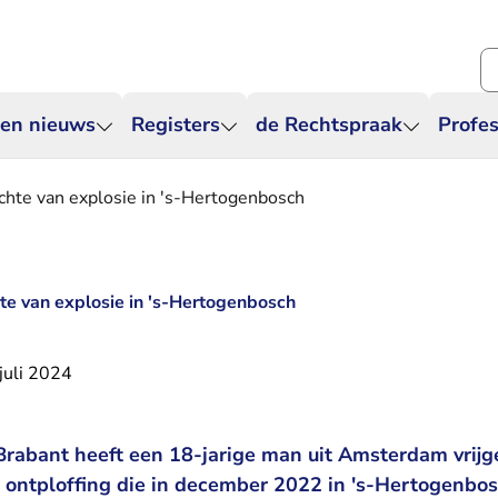
Zo
 en nieuws
Registers
de Rechtspraak
Profes
achte van explosie in 's-Hertogenbosch
hte van explosie in 's-Hertogenbosch
juli 2024
rabant heeft een 18-jarige man uit Amsterdam vrijg
 ontploffing die in december 2022 in 's-Hertogenbos