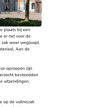
 plaats bij een
e er net voor de
r zak weer wegloopt.
teriaal. Aan de
eze oproepen zijn
Verzocht besteedden
e uitzendingen.
 op de vuilniszak