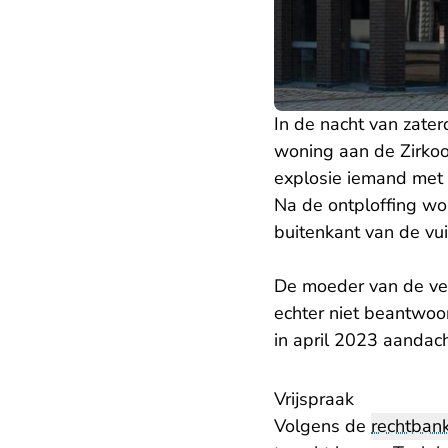
In de nacht van zate
woning aan de Zirkoo
explosie iemand met 
Na de ontploffing wo
buitenkant van de vu
De moeder van de ver
echter niet beantwo
in april 2023 aandac
Vrijspraak
Volgens de
rechtban