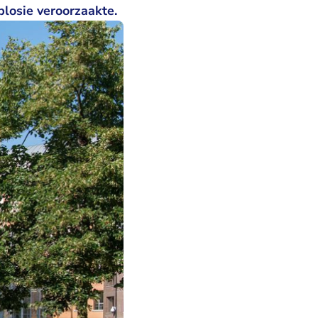
plosie veroorzaakte.