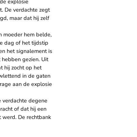
 de explosie
ct. De verdachte zegt
gd, maar dat hij zelf
ijn moeder hem belde,
 dag of het tijdstip
en het signalement is
t
hebben gezien. Uit
t hij zocht op het
wlettend in de gaten
jdrage aan de explosie
de verdachte degene
acht of dat hij een
t werd. De rechtbank