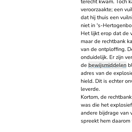
terecht kwam. Toch k
veroorzaakte; een vui
dat hij thuis een vuil
niet in 's-Hertogenbo
Het lijkt erop dat de
maar de rechtbank kan
van de ontploffing. D
onduidelijk. Er zijn 
de
bewijsmiddelen
bl
adres van de explosi
hield. Dit is echter 
leverde.
Kortom, de rechtbank 
was die het explosief
andere bijdrage van 
spreekt hem daarom v