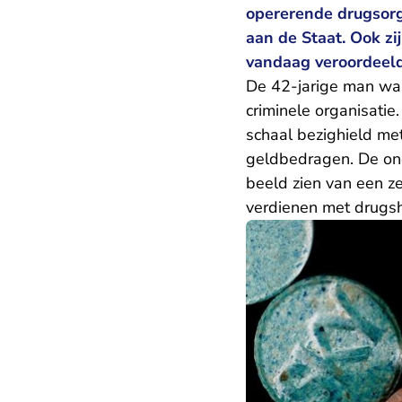
opererende drugsorg
aan de Staat. Ook zi
vandaag veroordeeld
De 42-jarige man was
criminele organisatie.
schaal bezighield me
geldbedragen. De ond
beeld zien van een ze
verdienen met drugs