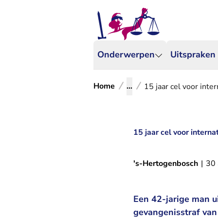
Onderwerpen
Uitspraken
Home
...
15 jaar cel voor inte
15 jaar cel voor intern
's-Hertogenbosch
|
30
Een 42-jarige man ui
gevangenisstraf van 