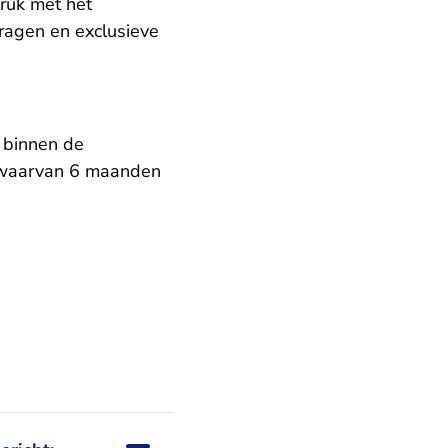
ruk met het
ragen en exclusieve
l binnen de
, waarvan 6 maanden