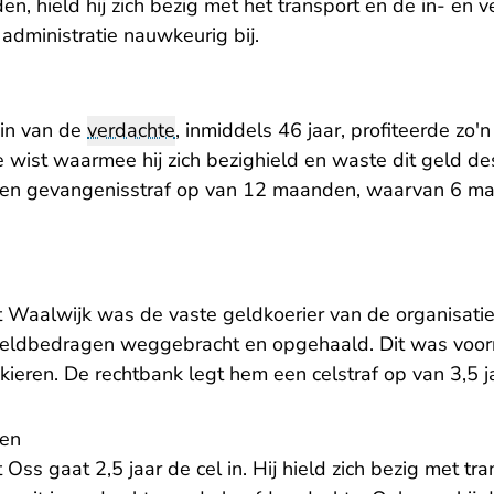
, hield hij zich bezig met het transport en de in- en 
e administratie nauwkeurig bij.
din van de
verdachte
, inmiddels 46 jaar, profiteerde zo'n 
e wist waarmee hij zich bezighield en waste dit geld d
een gevangenisstraf op van 12 maanden, waarvan 6 m
t Waalwijk was de vaste geldkoerier van de organisatie
geldbedragen weggebracht en opgehaald. Dit was voorn
ieren. De rechtbank legt hem een celstraf op van 3,5 j
ten
 Oss gaat 2,5 jaar de cel in. Hij hield zich bezig met t