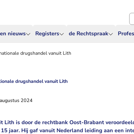
Zo
 en nieuws
Registers
de Rechtspraak
Profes
rnationale drugshandel vanuit Lith
ationale drugshandel vanuit Lith
 augustus 2024
t Lith is door de rechtbank Oost-Brabant veroordeel
15 jaar. Hij gaf vanuit Nederland leiding aan een int