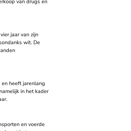
verkoop van drugs en
vier jaar van zijn
esondanks wit. De
aanden
 en heeft jarenlang
amelijk in het kader
aar.
ransporten en voerde