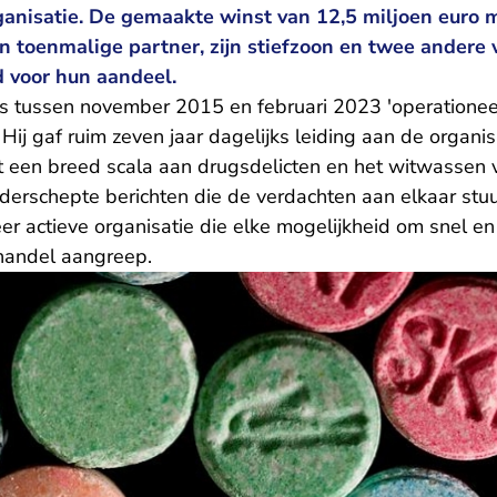
anisatie. De gemaakte winst van 12,5 miljoen euro 
jn toenmalige partner, zijn stiefzoon en twee ander
 voor hun aandeel.
 tussen november 2015 en februari 2023 'operationeel
 Hij gaf ruim zeven jaar dagelijks leiding aan de organis
t een breed scala aan drugsdelicten en het witwassen
erschepte berichten die de verdachten aan elkaar stuu
er actieve organisatie die elke mogelijkheid om snel en
handel aangreep.