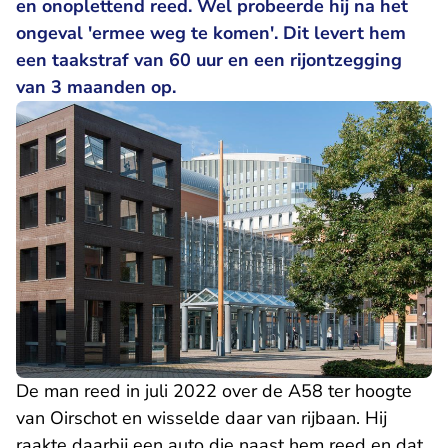
en onoplettend reed. Wel probeerde hij na het
ongeval 'ermee weg te komen'. Dit levert hem
een taakstraf van 60 uur en een rijontzegging
van 3 maanden op.
De man reed in juli 2022 over de A58 ter hoogte
van Oirschot en wisselde daar van rijbaan. Hij
raakte daarbij een auto die naast hem reed en dat