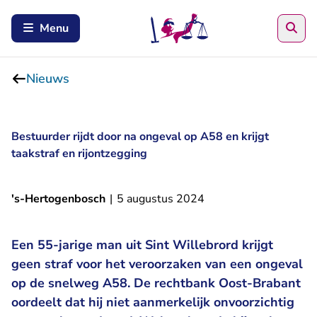
Zoe
Menu
Nieuws
Bestuurder rijdt door na ongeval op A58 en krijgt
taakstraf en rijontzegging
's-Hertogenbosch
|
5 augustus 2024
Een 55-jarige man uit Sint Willebrord krijgt
geen straf voor het veroorzaken van een ongeval
op de snelweg A58. De rechtbank Oost-Brabant
oordeelt dat hij niet aanmerkelijk onvoorzichtig