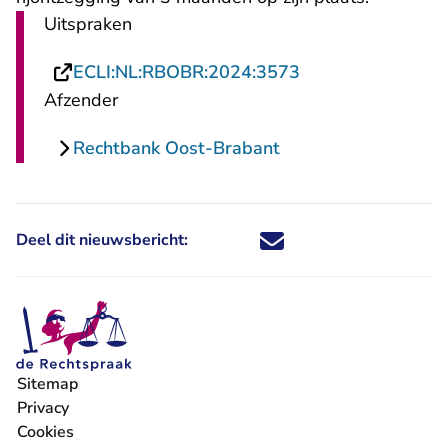
Uitspraken
- U verlaat Recht
ECLI:NL:RBOBR:2024:3573
Afzender
Rechtbank Oost-Brabant
Deel dit nieuwsbericht:
Deel dit nieuwsbericht via X - U 
Deel dit nieuwsbericht via Fa
Deel dit nieuwsbericht via
Deel dit nieuwsbericht
Sitemap
Privacy
Cookies