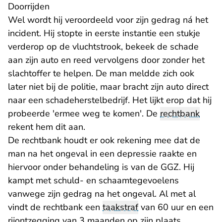
Doorrijden
Wel wordt hij veroordeeld voor zijn gedrag ná het
incident. Hij stopte in eerste instantie een stukje
verderop op de vluchtstrook, bekeek de schade
aan zijn auto en reed vervolgens door zonder het
slachtoffer te helpen. De man meldde zich ook
later niet bij de politie, maar bracht zijn auto direct
naar een schadeherstelbedrijf. Het lijkt erop dat hij
probeerde 'ermee weg te komen'. De
rechtbank
rekent hem dit aan.
De rechtbank houdt er ook rekening mee dat de
man na het ongeval in een depressie raakte en
hiervoor onder behandeling is van de GGZ. Hij
kampt met schuld- en schaamtegevoelens
vanwege zijn gedrag na het ongeval. Al met al
vindt de rechtbank een
taakstraf
van 60 uur en een
rijontzegging van 3 maanden op zijn plaats.