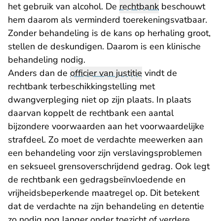
het gebruik van alcohol. De
rechtbank
beschouwt
hem daarom als verminderd toerekeningsvatbaar.
Zonder behandeling is de kans op herhaling groot,
stellen de deskundigen. Daarom is een klinische
behandeling nodig.
Anders dan de
officier van justitie
vindt de
rechtbank terbeschikkingstelling met
dwangverpleging niet op zijn plaats. In plaats
daarvan koppelt de rechtbank een aantal
bijzondere voorwaarden aan het voorwaardelijke
strafdeel. Zo moet de verdachte meewerken aan
een behandeling voor zijn verslavingsproblemen
en seksueel grensoverschrijdend gedrag. Ook legt
de rechtbank een gedragsbeïnvloedende en
vrijheidsbeperkende maatregel op. Dit betekent
dat de verdachte na zijn behandeling en detentie
zo nodig nog langer onder toezicht of verdere