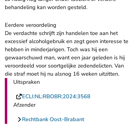
behandeling kan worden gesteld.
Eerdere veroordeling
De verdachte schrijft zijn handelen toe aan het
excessief alcoholgebruik en zegt geen interesse te
hebben in minderjarigen. Toch was hij een
gewaarschuwd man, want een jaar geleden is hij
veroordeeld voor soortgelijke zedendelicten. Van
die straf moet hij nu alsnog 16 weken uitzitten.
Uitspraken
- U verlaat Recht
ECLI:NL:RBOBR:2024:3568
Afzender
Rechtbank Oost-Brabant