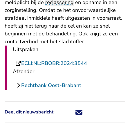
meldplicht bij de
reclassering
en opname in een
zorginstelling. Omdat ze het onvoorwaardelijke
strafdeel inmiddels heeft uitgezeten in voorarrest,
hoeft zij niet terug naar de cel en kan ze snel
beginnen met de behandeling. Ook krijgt ze een
contactverbod met het slachtoffer.
Uitspraken
- U verlaat Recht
ECLI:NL:RBOBR:2024:3544
Afzender
Rechtbank Oost-Brabant
Deel dit nieuwsbericht:
Deel dit nieuwsbericht via X - U 
Deel dit nieuwsbericht via Fa
Deel dit nieuwsbericht via
Deel dit nieuwsbericht