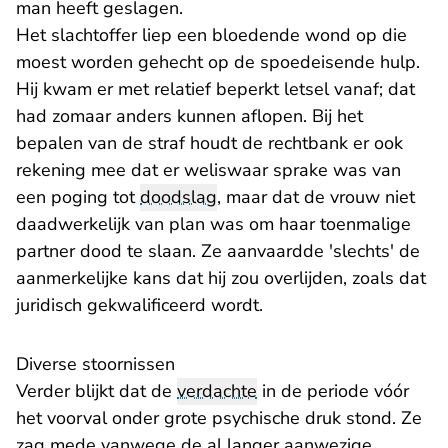
man heeft geslagen.
Het slachtoffer liep een bloedende wond op die
moest worden gehecht op de spoedeisende hulp.
Hij kwam er met relatief beperkt letsel vanaf; dat
had zomaar anders kunnen aflopen. Bij het
bepalen van de straf houdt de rechtbank er ook
rekening mee dat er weliswaar sprake was van
een poging tot
doodslag
, maar dat de vrouw niet
daadwerkelijk van plan was om haar toenmalige
partner dood te slaan. Ze aanvaardde 'slechts' de
aanmerkelijke kans dat hij zou overlijden, zoals dat
juridisch gekwalificeerd wordt.
Diverse stoornissen
Verder blijkt dat de
verdachte
in de periode vóór
het voorval onder grote psychische druk stond. Ze
zag mede vanwege de al langer aanwezige