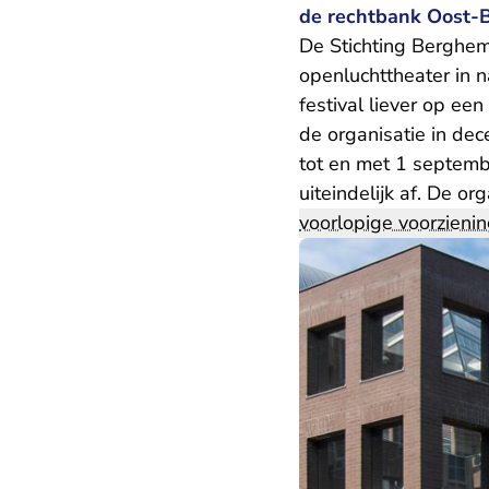
de rechtbank Oost-
De Stichting Berghem
openluchttheater in n
festival liever op ee
de organisatie in de
tot en met 1 septemb
uiteindelijk af. De o
voorlopige voorzieni