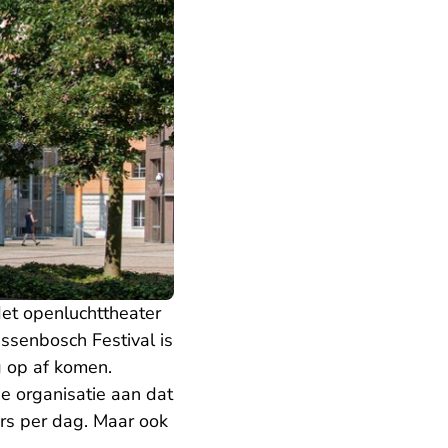
et openluchttheater
essenbosch Festival is
 op af komen.
e organisatie aan dat
ers per dag. Maar ook