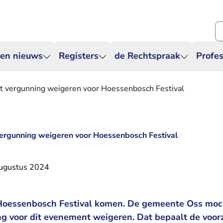
Zo
 en nieuws
Registers
de Rechtspraak
Profes
 vergunning weigeren voor Hoessenbosch Festival
rgunning weigeren voor Hoessenbosch Festival
ugustus 2024
n Hoessenbosch Festival komen. De gemeente Oss moc
 voor dit evenement weigeren. Dat bepaalt de voor