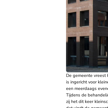
De gemeente vreest k
is ingericht voor kle
een meerdaags evene
Tijdens de behandeli
zij het dit keer kle