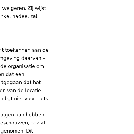
weigeren. Zij wijst
nkel nadeel zal
cht toekennen aan de
omgeving daarvan -
 de organisatie om
en dat een
uitgegaan dat het
en van de locatie.
ligt niet voor niets
gevolgen kan hebben
beschouwen, ook al
ggenomen. Dit