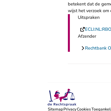
betekent dat de geme
wijst het verzoek om
Uitspraken
ECLI:NL:RB
Afzender
Rechtbank O
Sitemap
Privacy
Cookies
Toegankeli