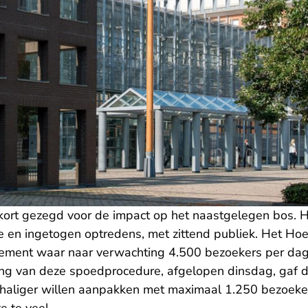
ort gezegd voor de impact op het naastgelegen bos. H
ine en ingetogen optredens, met zittend publiek. Het Ho
ment waar naar verwachting 4.500 bezoekers per dag
ng van deze spoedprocedure, afgelopen dinsdag, gaf d
inschaliger willen aanpakken met maximaal 1.250 bezoek