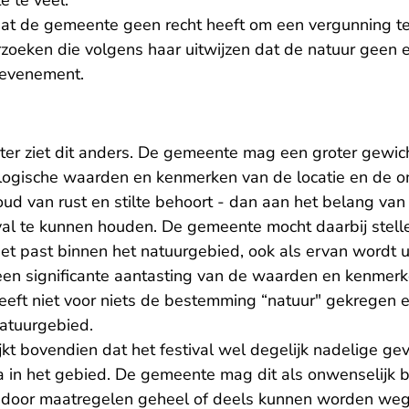
e te veel.
dat de gemeente geen recht heeft om een vergunning te 
zoeken die volgens haar uitwijzen dat de natuur geen e
 evenement.
ter ziet dit anders. De gemeente mag een groter gewi
logische waarden en kenmerken van de locatie en de 
ud van rust en stilte behoort - dan aan het belang van
al te kunnen houden. De gemeente mocht daarbij stell
iet past binnen het natuurgebied, ook als ervan wordt 
ot een significante aantasting van de waarden en kenmerk
eft niet voor niets de bestemming “natuur" gekregen en 
atuurgebied.
ijkt bovendien dat het festival wel degelijk nadelige 
na in het gebied. De gemeente mag dit als onwenselijk 
 door maatregelen geheel of deels kunnen worden we