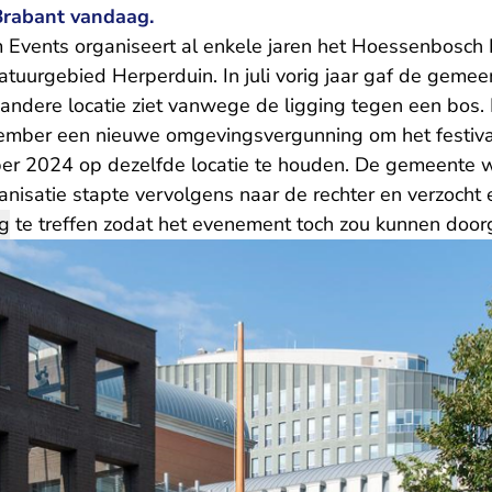
Brabant vandaag.
 Events organiseert al enkele jaren het Hoessenbosch F
atuurgebied Herperduin. In juli vorig jaar gaf de gemeen
n andere locatie ziet vanwege de ligging tegen een bos
cember een nieuwe omgevingsvergunning om het festiv
er 2024 op dezelfde locatie te houden. De gemeente w
rganisatie stapte vervolgens naar de rechter en verzocht
ng
te treffen zodat het evenement toch zou kunnen door