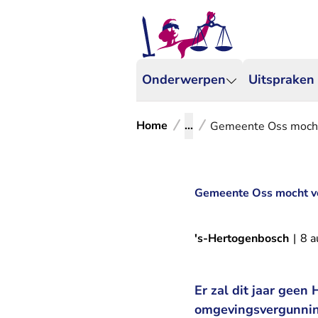
Onderwerpen
Uitspraken
Home
...
Gemeente Oss mocht
Gemeente Oss mocht ve
's-Hertogenbosch
|
8 a
Er zal dit jaar gee
omgevingsvergunning