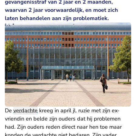
gevangenisstraf van 2 jaar en 2 maanden,
waarvan 2 jaar voorwaardelijk, en moet zich
laten behandelen aan zijn problematiek.
De
verdachte
kreeg in april jl. ruzie met zijn ex-
vriendin en belde zijn ouders dat hij problemen
had. Zijn ouders reden direct naar hen toe maar
konden de verdachte niet bedaren. Zijn vader