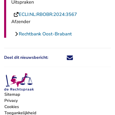
Uitspraken
- U verlaat Recht
ECLI:NL:RBOBR:2024:3567
Afzender
Rechtbank Oost-Brabant
Deel dit nieuwsbericht:
Deel dit nieuwsbericht via X - U 
Deel dit nieuwsbericht via Fa
Deel dit nieuwsbericht via
Deel dit nieuwsbericht
Sitemap
Privacy
Cookies
Toegankelijkheid