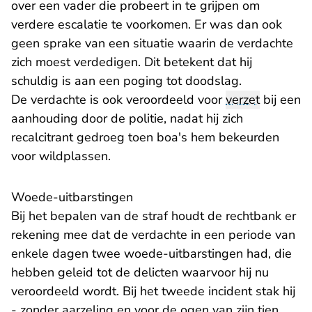
over een vader die probeert in te grijpen om
verdere escalatie te voorkomen. Er was dan ook
geen sprake van een situatie waarin de verdachte
zich moest verdedigen. Dit betekent dat hij
schuldig is aan een poging tot doodslag.
De verdachte is ook veroordeeld voor
verzet
bij een
aanhouding door de politie, nadat hij zich
recalcitrant gedroeg toen boa's hem bekeurden
voor wildplassen.
Woede-uitbarstingen
Bij het bepalen van de straf houdt de rechtbank er
rekening mee dat de verdachte in een periode van
enkele dagen twee woede-uitbarstingen had, die
hebben geleid tot de delicten waarvoor hij nu
veroordeeld wordt. Bij het tweede incident stak hij
- zonder aarzeling en voor de ogen van zijn tien