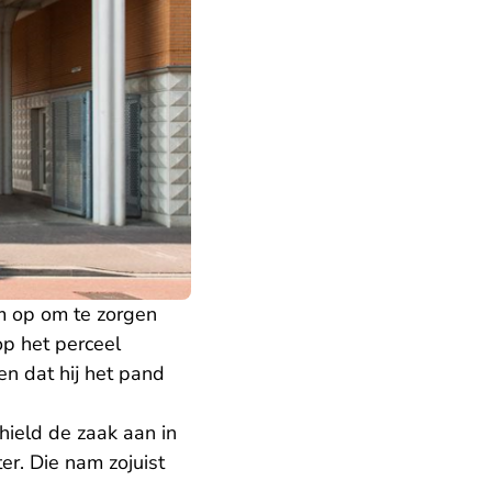
 op om te zorgen
op het perceel
n dat hij het pand
ield de zaak aan in
er. Die nam zojuist