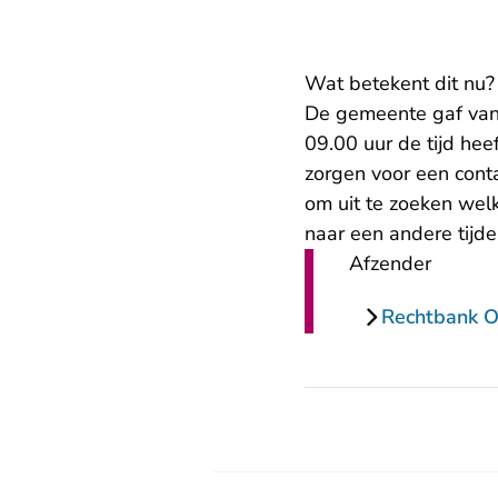
Wat betekent dit nu?
De gemeente gaf vano
09.00 uur de tijd hee
zorgen voor een conta
om uit te zoeken welk
naar een andere tijdel
Afzender
Rechtbank O