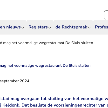
Zo
 en nieuws
Registers
de Rechtspraak
Profes
d mag het voormalige wegrestaurant De Sluis sluiten
ag het voormalige wegrestaurant De Sluis sluiten
 september 2024
stad mag overgaan tot sluiting van het voormalige 
j Keldonk. Dat besliste de voorzieningenrechter van