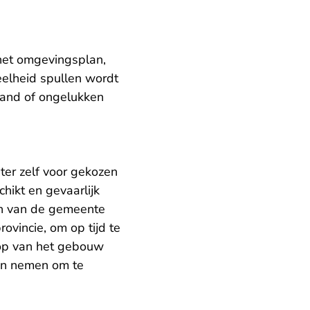
 het omgevingsplan,
eelheid spullen wordt
rand of ongelukken
hter zelf voor gekozen
ikt en gevaarlijk
n van de gemeente
ovincie, om op tijd te
oop van het gebouw
en nemen om te