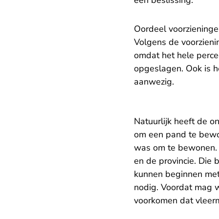
een beslissing.
Oordeel voorzieninge
Volgens de voorzienin
omdat het hele perce
opgeslagen. Ook is h
aanwezig.
Natuurlijk heeft de o
om een pand te bewo
was om te bewonen. 
en de provincie. Die 
kunnen beginnen met
nodig. Voordat mag 
voorkomen dat vleerm