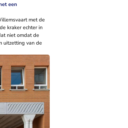
met een
Willemsvaart met de
de kraker echter in
dat niet omdat de
 uitzetting van de