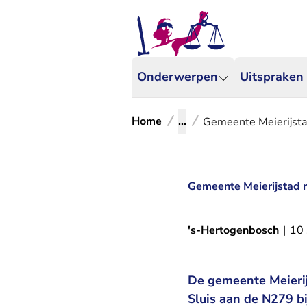
Onderwerpen
Uitspraken
Home
...
Gemeente Meierijsta
Gemeente Meierijstad m
's-Hertogenbosch
|
10
De gemeente Meierij
Sluis aan de N279 bi