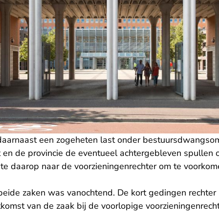
aarnaast een zogeheten last onder bestuursdwangsom
t en de provincie de eventueel achtergebleven spullen 
te daarop naar de voorzieningenrechter om te voorkome
eide zaken was vanochtend. De kort gedingen rechter h
komst van de zaak bij de voorlopige voorzieningenrecht