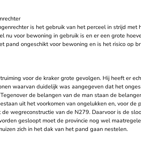
nrechter
genrechter is het gebruik van het perceel in strijd met
el nu voor bewoning in gebruik is en er een grote hoev
et pand ongeschikt voor bewoning en is het risico op b
ntruiming voor de kraker grote gevolgen. Hij heeft er ec
nen waarvan duidelijk was aangegeven dat het ongesch
Tegenover de belangen van de man staan de belange
bestaan uit het voorkomen van ongelukken en, voor de pr
 de wegreconstructie van de N279. Daarvoor is de sl
worden gesloopt moet de provincie nog wel maatregel
uizen zich in het dak van het pand gaan nestelen.