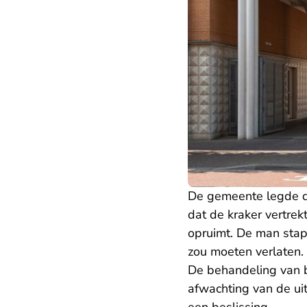
De gemeente legde d
dat de kraker vertrek
opruimt. De man stap
zou moeten verlaten.
De behandeling van b
afwachting van de uit