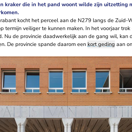
 kraker die in het pand woont wilde zijn uitzetting 
rkomen.
rabant kocht het perceel aan de N279 langs de Zuid-
p termijn veiliger te kunnen maken. In het voorjaar trok 
. Nu de provincie daadwerkelijk aan de gang wil, kan 
ken. De provincie spande daarom een
kort geding
aan om