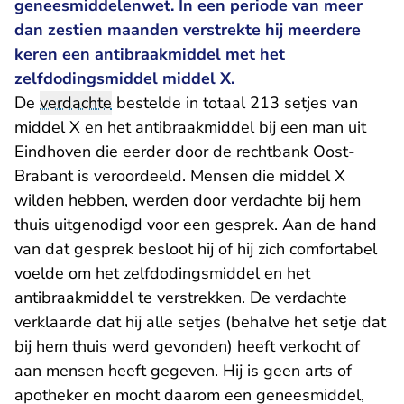
geneesmiddelenwet. In een periode van meer
dan zestien maanden verstrekte hij meerdere
keren een antibraakmiddel met het
zelfdodingsmiddel middel X.
De
verdachte
bestelde in totaal 213 setjes van
middel X en het antibraakmiddel bij
een man uit
Eindhoven die eerder door de rechtbank Oost-
Brabant is veroordeeld
. Mensen die middel X
wilden hebben, werden door verdachte bij hem
thuis uitgenodigd voor een gesprek. Aan de hand
van dat gesprek besloot hij of hij zich comfortabel
voelde om het zelfdodingsmiddel en het
antibraakmiddel te verstrekken. De verdachte
verklaarde dat hij alle setjes (behalve het setje dat
bij hem thuis werd gevonden) heeft verkocht of
aan mensen heeft gegeven. Hij is geen arts of
apotheker en mocht daarom een geneesmiddel,