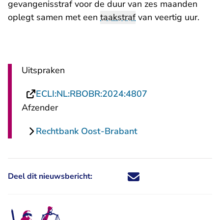
gevangenisstraf voor de duur van zes maanden
oplegt samen met een
taakstraf
van veertig uur.
Uitspraken
- U verlaat Recht
ECLI:NL:RBOBR:2024:4807
Afzender
Rechtbank Oost-Brabant
Deel dit nieuwsbericht:
Deel dit nieuwsbericht via X - U 
Deel dit nieuwsbericht via Fa
Deel dit nieuwsbericht via
Deel dit nieuwsbericht