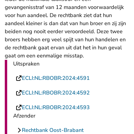
gevangenisstraf van 12 maanden voorwaardelijk
voor hun aandeel. De rechtbank ziet dat hun
aandeel kleiner is dan dat van hun broer en zij zijn
beiden nog nooit eerder veroordeeld. Deze twee
broers hebben erg veel spijt van hun handelen en
de rechtbank gaat ervan uit dat het in hun geval
gaat om een eenmalige misstap.
Uitspraken
- U verlaat Recht
ECLI:NL:RBOBR:2024:4591
- U verlaat Recht
ECLI:NL:RBOBR:2024:4592
- U verlaat Recht
ECLI:NL:RBOBR:2024:4593
Afzender
Rechtbank Oost-Brabant