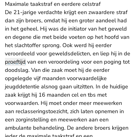
Maximale taakstraf en eerdere celstraf
De 21-jarige verdachte krijgt een zwaardere straf
dan zijn broers, omdat hij een groter aandeel had
in het geheel. Hij was de initiator van het geweld
en degene die met beide voeten op het hoofd van
het slachtoffer sprong. Ook werd hij eerder
veroordeeld voor geweldsdelicten, en liep hij in de
proeftijd
van een veroordeling voor een poging tot
doodslag. Van die zaak moet hij de eerder
opgelegde vijf maanden voorwaardelijke
jeugddetentie alsnog gaan uitzitten. In de huidige
zaak krijgt hij 16 maanden cel en tbs met
voorwaarden. Hij moet onder meer meewerken
aan reclasseringstoezicht, zich laten opnemen in
een zorginstelling en meewerken aan een
ambulante behandeling. De andere broers krijgen
ieder de maximale taakstraf en een