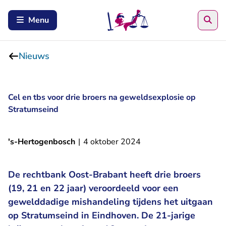
Zoe
Menu
Nieuws
Cel en tbs voor drie broers na geweldsexplosie op
Stratumseind
's-Hertogenbosch
|
4 oktober 2024
De rechtbank Oost-Brabant heeft drie broers
(19, 21 en 22 jaar) veroordeeld voor een
gewelddadige mishandeling tijdens het uitgaan
op Stratumseind in Eindhoven. De 21-jarige