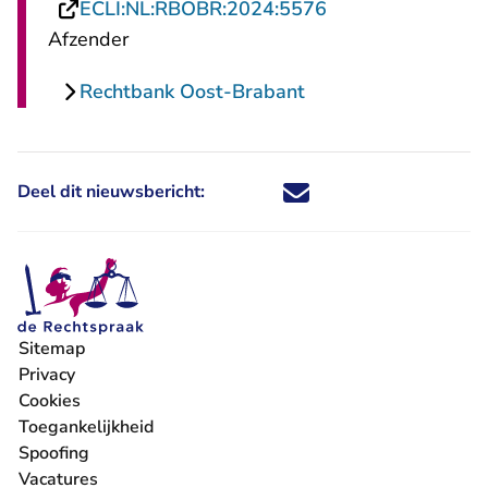
- U verlaat Recht
ECLI:NL:RBOBR:2024:5576
Afzender
Rechtbank Oost-Brabant
Deel dit nieuwsbericht:
Deel dit nieuwsbericht via X - U 
Deel dit nieuwsbericht via Fa
Deel dit nieuwsbericht via
Deel dit nieuwsbericht
Sitemap
Privacy
Cookies
Toegankelijkheid
Spoofing
Vacatures