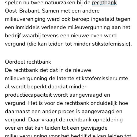
spelen nu twee natuurzaken bij de
rechtbank
Oost-Brabant. Samen met een andere
milieuvereniging werd ook beroep ingesteld tegen
een inmiddels verleende milieuvergunning aan het
bedrijf waarbij tevens een nieuwe oven werd
vergund (die kan leiden tot minder stikstofemissie).
Oordeel rechtbank
De rechtbank ziet dat in de nieuwe
milieuvergunning de latente stikstofemissieruimte
al wordt beperkt doordat minder
productiecapaciteit wordt aangevraagd en
vergund. Het is voor de rechtbank onduidelijk hoe
daarnaast een ander proces is aangevraagd en
vergund. Daar vraagt de rechtbank opheldering
over en dat kan leiden tot een gewijzigde
milieuvergunning voor het bedrijf die kan leiden tot