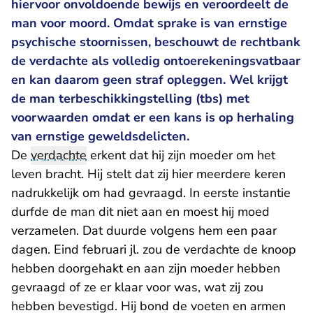
hiervoor onvoldoende bewijs en veroordeelt de
man voor moord. Omdat sprake is van ernstige
psychische stoornissen, beschouwt de rechtbank
de verdachte als volledig ontoerekeningsvatbaar
en kan daarom geen straf opleggen. Wel krijgt
de man terbeschikkingstelling (tbs) met
voorwaarden omdat er een kans is op herhaling
van ernstige geweldsdelicten.
De
verdachte
erkent dat hij zijn moeder om het
leven bracht. Hij stelt dat zij hier meerdere keren
nadrukkelijk om had gevraagd. In eerste instantie
durfde de man dit niet aan en moest hij moed
verzamelen. Dat duurde volgens hem een paar
dagen. Eind februari jl. zou de verdachte de knoop
hebben doorgehakt en aan zijn moeder hebben
gevraagd of ze er klaar voor was, wat zij zou
hebben bevestigd. Hij bond de voeten en armen