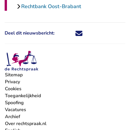
Rechtbank Oost-Brabant
Deel dit nieuwsbericht:
Deel dit nieuwsbericht via X - U 
Deel dit nieuwsbericht via Fa
Deel dit nieuwsbericht via
Deel dit nieuwsbericht
Sitemap
Privacy
Cookies
Toegankelijkheid
Spoofing
Vacatures
- U verlaat Rechtspraak.nl
Archief
Over rechtspraak.nl