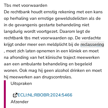
Tbs met voorwaarden
De rechtbank houdt ernstig rekening met een kans
op herhaling van ernstige geweldsdelicten als de
in de gevangenis gestarte behandeling niet
langdurig wordt voortgezet. Daarom legt de
rechtbank tbs met voorwaarden op. De verdachte
krijgt onder meer een meldplicht bij de
reclassering
, moet zich laten opnemen in een kliniek en moet
na afronding van het klinische traject meewerken
aan een ambulante behandeling en begeleid
wonen. Ook mag hij geen alcohol drinken en moet
hij meewerken aan drugscontroles.
Uitspraken
- U verlaat Recht
ECLI:NL:RBOBR:2024:5466
Afzender