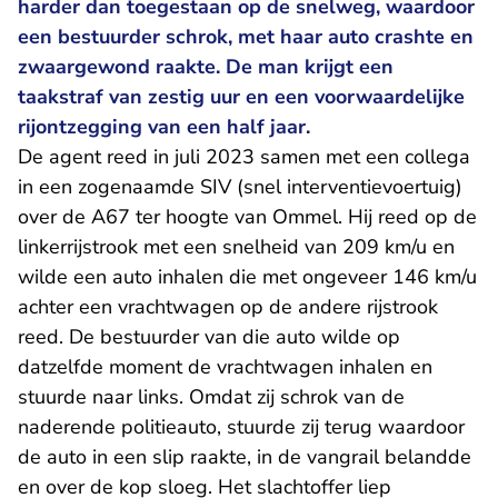
harder dan toegestaan op de snelweg, waardoor
een bestuurder schrok, met haar auto crashte en
zwaargewond raakte. De man krijgt een
taakstraf van zestig uur en een voorwaardelijke
rijontzegging van een half jaar.
De agent reed in juli 2023 samen met een collega
in een zogenaamde SIV (snel interventievoertuig)
over de A67 ter hoogte van Ommel. Hij reed op de
linkerrijstrook met een snelheid van 209 km/u en
wilde een auto inhalen die met ongeveer 146 km/u
achter een vrachtwagen op de andere rijstrook
reed. De bestuurder van die auto wilde op
datzelfde moment de vrachtwagen inhalen en
stuurde naar links. Omdat zij schrok van de
naderende politieauto, stuurde zij terug waardoor
de auto in een slip raakte, in de vangrail belandde
en over de kop sloeg. Het slachtoffer liep