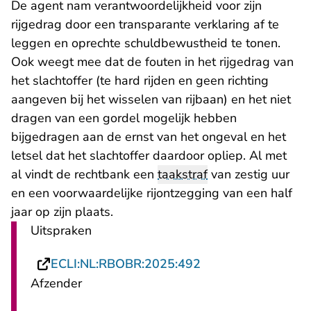
De agent nam verantwoordelijkheid voor zijn
rijgedrag door een transparante verklaring af te
leggen en oprechte schuldbewustheid te tonen.
Ook weegt mee dat de fouten in het rijgedrag van
het slachtoffer (te hard rijden en geen richting
aangeven bij het wisselen van rijbaan) en het niet
dragen van een gordel mogelijk hebben
bijgedragen aan de ernst van het ongeval en het
letsel dat het slachtoffer daardoor opliep. Al met
al vindt de rechtbank een
taakstraf
van zestig uur
en een voorwaardelijke rijontzegging van een half
jaar op zijn plaats.
Uitspraken
- U verlaat Rechtsp
ECLI:NL:RBOBR:2025:492
Afzender