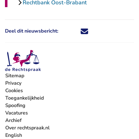
Rechtbank Oost-Brabant
Deel dit nieuwsbericht:
Deel dit nieuwsbericht via X - U 
Deel dit nieuwsbericht via Fa
Deel dit nieuwsbericht via
Deel dit nieuwsbericht
Sitemap
Privacy
Cookies
Toegankelijkheid
Spoofing
Vacatures
- U verlaat Rechtspraak.nl
Archief
Over rechtspraak.nl
English