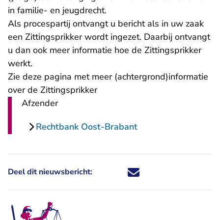
in familie- en jeugdrecht.
Als procespartij ontvangt u bericht als in uw zaak
een Zittingsprikker wordt ingezet. Daarbij ontvangt
u dan ook meer informatie hoe de Zittingsprikker
werkt.
Zie deze pagina met meer (achtergrond)informatie
over de Zittingsprikker
Afzender
Rechtbank Oost-Brabant
Deel dit nieuwsbericht:
Deel dit nieuwsbericht via X - U 
Deel dit nieuwsbericht via Fa
Deel dit nieuwsbericht via
Deel dit nieuwsbericht