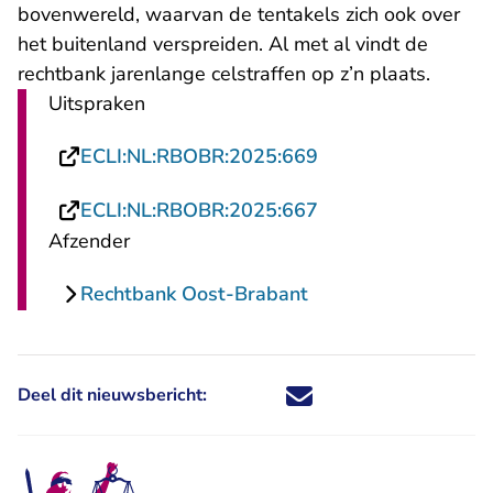
bovenwereld, waarvan de tentakels zich ook over
het buitenland verspreiden. Al met al vindt de
rechtbank jarenlange celstraffen op z’n plaats.
Uitspraken
- U verlaat Rechtsp
ECLI:NL:RBOBR:2025:669
- U verlaat Rechtsp
ECLI:NL:RBOBR:2025:667
Afzender
Rechtbank Oost-Brabant
Deel dit nieuwsbericht:
Deel dit nieuwsbericht via X - U 
Deel dit nieuwsbericht via Fa
Deel dit nieuwsbericht via
Deel dit nieuwsbericht