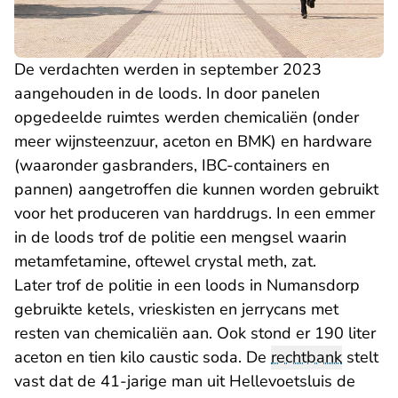
De verdachten werden in september 2023
aangehouden in de loods. In door panelen
opgedeelde ruimtes werden chemicaliën (onder
meer wijnsteenzuur, aceton en BMK) en hardware
(waaronder gasbranders, IBC-containers en
pannen) aangetroffen die kunnen worden gebruikt
voor het produceren van harddrugs. In een emmer
in de loods trof de politie een mengsel waarin
metamfetamine, oftewel crystal meth, zat.
Later trof de politie in een loods in Numansdorp
gebruikte ketels, vrieskisten en jerrycans met
resten van chemicaliën aan. Ook stond er 190 liter
aceton en tien kilo caustic soda. De
rechtbank
stelt
vast dat de 41-jarige man uit Hellevoetsluis de