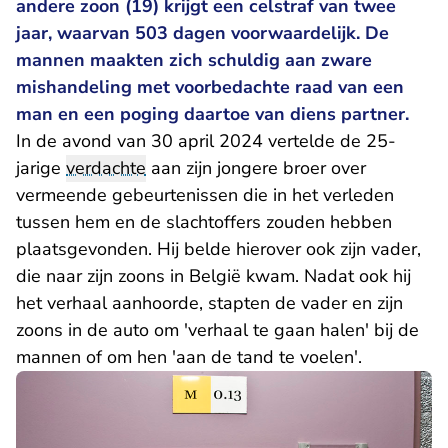
andere zoon (19) krijgt een celstraf van twee
jaar, waarvan 503 dagen voorwaardelijk. De
mannen maakten zich schuldig aan zware
mishandeling met voorbedachte raad van een
man en een poging daartoe van diens partner.
In de avond van 30 april 2024 vertelde de 25-
jarige
verdachte
aan zijn jongere broer over
vermeende gebeurtenissen die in het verleden
tussen hem en de slachtoffers zouden hebben
plaatsgevonden. Hij belde hierover ook zijn vader,
die naar zijn zoons in België kwam. Nadat ook hij
het verhaal aanhoorde, stapten de vader en zijn
zoons in de auto om 'verhaal te gaan halen' bij de
mannen of om hen 'aan de tand te voelen'.