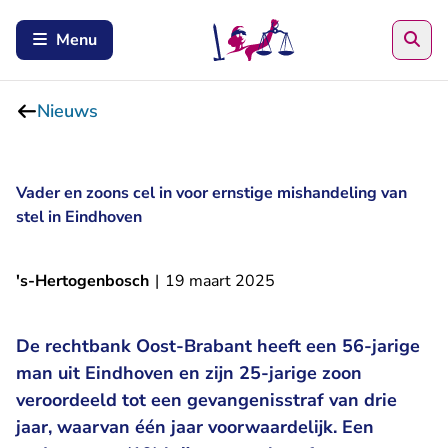
Zoe
Menu
Nieuws
Vader en zoons cel in voor ernstige mishandeling van
stel in Eindhoven
's-Hertogenbosch
|
19 maart 2025
De rechtbank Oost-Brabant heeft een 56-jarige
man uit Eindhoven en zijn 25-jarige zoon
veroordeeld tot een gevangenisstraf van drie
jaar, waarvan één jaar voorwaardelijk. Een