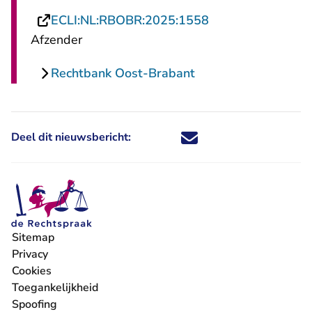
- U verlaat Recht
ECLI:NL:RBOBR:2025:1558
Afzender
Rechtbank Oost-Brabant
Deel dit nieuwsbericht:
Deel dit nieuwsbericht via X - U 
Deel dit nieuwsbericht via Fa
Deel dit nieuwsbericht via
Deel dit nieuwsbericht
Sitemap
Privacy
Cookies
Toegankelijkheid
Spoofing