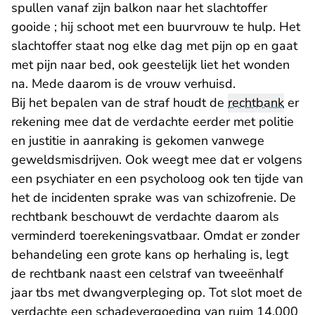
spullen vanaf zijn balkon naar het slachtoffer
gooide ; hij schoot met een buurvrouw te hulp. Het
slachtoffer staat nog elke dag met pijn op en gaat
met pijn naar bed, ook geestelijk liet het wonden
na. Mede daarom is de vrouw verhuisd.
Bij het bepalen van de straf houdt de
rechtbank
er
rekening mee dat de verdachte eerder met politie
en justitie in aanraking is gekomen vanwege
geweldsmisdrijven. Ook weegt mee dat er volgens
een psychiater en een psycholoog ook ten tijde van
het de incidenten sprake was van schizofrenie. De
rechtbank beschouwt de verdachte daarom als
verminderd toerekeningsvatbaar. Omdat er zonder
behandeling een grote kans op herhaling is, legt
de rechtbank naast een celstraf van tweeënhalf
jaar tbs met dwangverpleging op. Tot slot moet de
verdachte een schadevergoeding van ruim 14.000