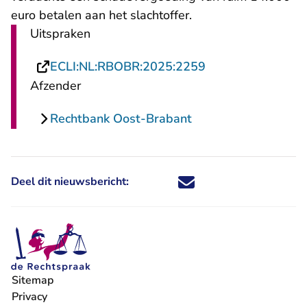
euro betalen aan het slachtoffer.
Uitspraken
- U verlaat Recht
ECLI:NL:RBOBR:2025:2259
Afzender
Rechtbank Oost-Brabant
Deel dit nieuwsbericht:
Deel dit nieuwsbericht via X - U 
Deel dit nieuwsbericht via Fa
Deel dit nieuwsbericht via
Deel dit nieuwsbericht
Sitemap
Privacy