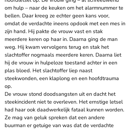
hoofdletsel op. De vrouw ging – al schreeuwend
om hulp – naar de keuken om het alarmnummer te
bellen. Daar kreeg ze echter geen kans voor,
omdat de verdachte ineens opdook met een mes in
zijn hand. Hij pakte de vrouw vast en stak
meerdere keren op haar in. Daarna ging de man
weg. Hij kwam vervolgens terug en stak het
slachtoffer nogmaals meerdere keren. Daarna liet
hij de vrouw in hulpeloze toestand achter in een
plas bloed. Het slachtoffer liep naast
steekwonden, een klaplong en een hoofdtrauma
op.
De vrouw stond doodsangsten uit en dacht het
steekincident niet te overleven. Het ernstige letsel
had haar ook daadwerkelijk fataal kunnen worden.
Ze mag van geluk spreken dat een andere
buurman er getuige van was dat de verdachte