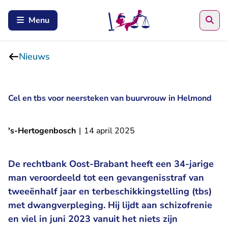
Zoe
Menu
Nieuws
Cel en tbs voor neersteken van buurvrouw in Helmond
's-Hertogenbosch
|
14 april 2025
De rechtbank Oost-Brabant heeft een 34-jarige
man veroordeeld tot een gevangenisstraf van
tweeënhalf jaar en terbeschikkingstelling (tbs)
met dwangverpleging. Hij lijdt aan schizofrenie
en viel in juni 2023 vanuit het niets zijn