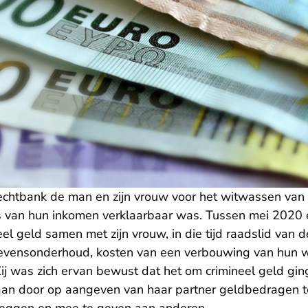
echtbank de man en zijn vrouw voor het witwassen van g
s van hun inkomen verklaarbaar was. Tussen mei 2020 
l geld samen met zijn vrouw, in die tijd raadslid van
evensonderhoud, kosten van een verbouwing van hun w
 Zij was zich ervan bewust dat het om crimineel geld g
 aan door op aangeven van haar partner geldbedragen te