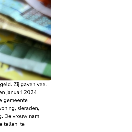
eld. Zij gaven veel
en januari 2024
 de gemeente
oning, sieraden,
ing. De vrouw nam
 tellen, te