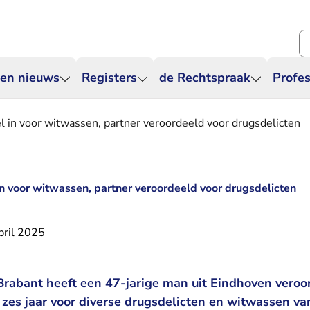
Zo
 en nieuws
Registers
de Rechtspraak
Profes
 in voor witwassen, partner veroordeeld voor drugsdelicten
n voor witwassen, partner veroordeeld voor drugsdelicten
pril 2025
rabant heeft een 47-jarige man uit Eindhoven veroo
zes jaar voor diverse drugsdelicten en witwassen va