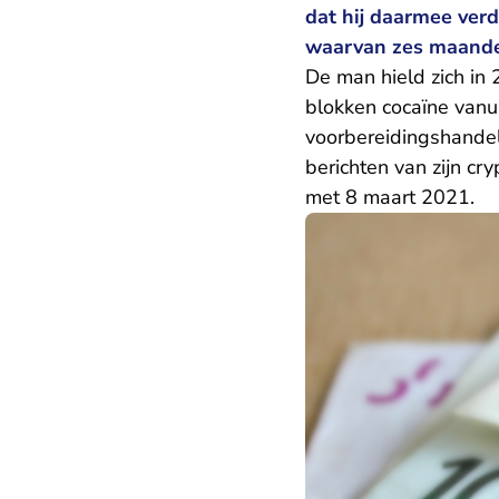
dat hij daarmee verd
waarvan zes maanden
De man hield zich in
blokken cocaïne vanu
voorbereidingshande
berichten van zijn cr
met 8 maart 2021.