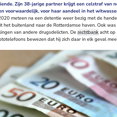
iende. Zijn 38-jarige partner krijgt een celstraf van
 voorwaardelijk, voor haar aandeel in het witwasse
 2020 meteen na een detentie weer bezig met de handel
it het buitenland naar de Rotterdamse haven. Ook was 
lingen van andere drugsdelicten. De
rechtbank
acht op 
yptotelefoons bewezen dat hij zich daar in elk geval mee