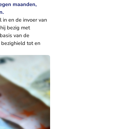
 negen maanden,
n.
 in en de invoer van
hij bezig met
basis van de
 bezighield tot en