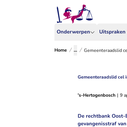
Onderwerpen
Uitspraken
Home
...
Gemeenteraadslid cel
Gemeenteraadslid cel i
's-Hertogenbosch
|
9 a
De rechtbank Oost-B
gevangenisstraf van 