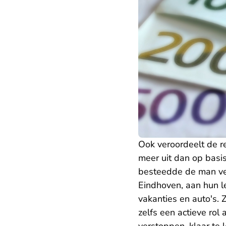
Ook veroordeelt de r
meer uit dan op basi
besteedde de man vee
Eindhoven, aan hun l
vakanties en auto's.
zelfs een actieve rol