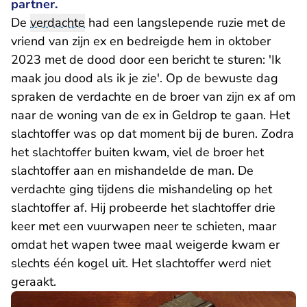
partner.
De
verdachte
had een langslepende ruzie met de
vriend van zijn ex en bedreigde hem in oktober
2023 met de dood door een bericht te sturen: 'Ik
maak jou dood als ik je zie'. Op de bewuste dag
spraken de verdachte en de broer van zijn ex af om
naar de woning van de ex in Geldrop te gaan. Het
slachtoffer was op dat moment bij de buren. Zodra
het slachtoffer buiten kwam, viel de broer het
slachtoffer aan en mishandelde de man. De
verdachte ging tijdens die mishandeling op het
slachtoffer af. Hij probeerde het slachtoffer drie
keer met een vuurwapen neer te schieten, maar
omdat het wapen twee maal weigerde kwam er
slechts één kogel uit. Het slachtoffer werd niet
geraakt.