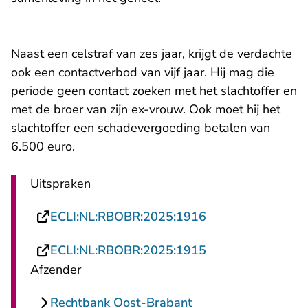
Naast een celstraf van zes jaar, krijgt de verdachte
ook een contactverbod van vijf jaar. Hij mag die
periode geen contact zoeken met het slachtoffer en
met de broer van zijn ex-vrouw. Ook moet hij het
slachtoffer een schadevergoeding betalen van
6.500 euro.
Uitspraken
- U verlaat Recht
ECLI:NL:RBOBR:2025:1916
- U verlaat Recht
ECLI:NL:RBOBR:2025:1915
Afzender
Rechtbank Oost-Brabant