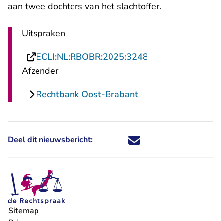
aan twee dochters van het slachtoffer.
Uitspraken
- U verlaat Recht
ECLI:NL:RBOBR:2025:3248
Afzender
Rechtbank Oost-Brabant
Deel dit nieuwsbericht:
Deel dit nieuwsbericht via X - U 
Deel dit nieuwsbericht via Fa
Deel dit nieuwsbericht via
Deel dit nieuwsbericht
Sitemap