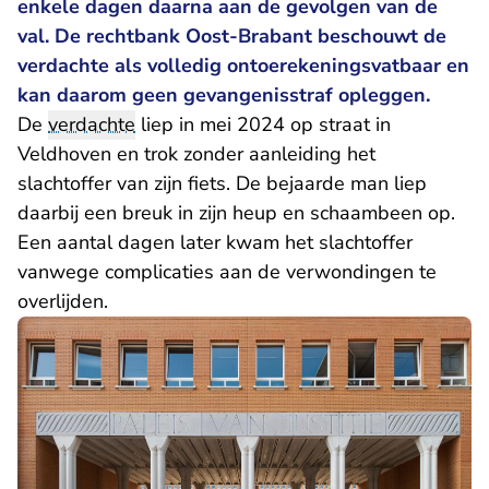
enkele dagen daarna aan de gevolgen van de
val. De rechtbank Oost-Brabant beschouwt de
verdachte als volledig ontoerekeningsvatbaar en
kan daarom geen gevangenisstraf opleggen.
De
verdachte
liep in mei 2024 op straat in
Veldhoven en trok zonder aanleiding het
slachtoffer van zijn fiets. De bejaarde man liep
daarbij een breuk in zijn heup en schaambeen op.
Een aantal dagen later kwam het slachtoffer
vanwege complicaties aan de verwondingen te
overlijden.