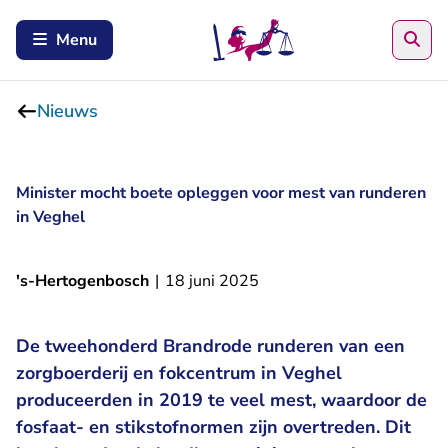
Zoe
Menu
Nieuws
Minister mocht boete opleggen voor mest van runderen
in Veghel
's-Hertogenbosch
|
18 juni 2025
De tweehonderd Brandrode runderen van een
zorgboerderij en fokcentrum in Veghel
produceerden in 2019 te veel mest, waardoor de
fosfaat- en stikstofnormen zijn overtreden. Dit