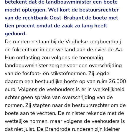
betekent dat de landbouwminister een boete
mocht opleggen. Wel kort de bestuursrechter
van de rechtbank Oost-Brabant de boete met
tien procent omdat de zaak zo lang heeft
geduurd.
De runderen staan bij de Veghelse zorgboerderij
en fokcentrum in een weiland aan de rivier de Aa.
Hun ontlasting zou volgens de toenmalig
landbouwminister zorgen voor een overschrijding
van de fosfaat- en stikstofnormen. Zij legde
daarom een bestuurlijke boete op van ruim 26.000
euro. Volgens de veehouders is er in werkelijkheid
echter geen sprake van overschrijding van de
normen. Zij stapten naar de bestuursrechter om de
boete aan te vechten. De minister rekende met de
wettelijke normen, maar volgens de veehouders is
dat niet juist. De Brandrode runderen zijn kleiner