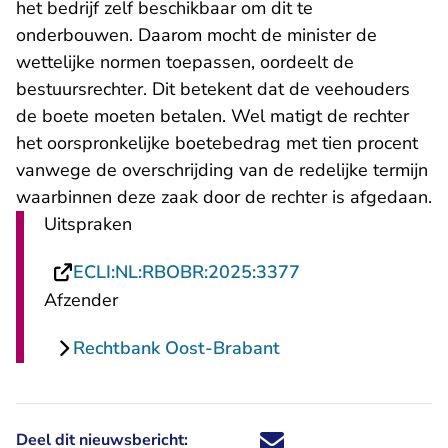
het bedrijf zelf beschikbaar om dit te
onderbouwen. Daarom mocht de minister de
wettelijke normen toepassen, oordeelt de
bestuursrechter. Dit betekent dat de veehouders
de boete moeten betalen. Wel matigt de rechter
het oorspronkelijke boetebedrag met tien procent
vanwege de overschrijding van de redelijke termijn
waarbinnen deze zaak door de rechter is afgedaan.
Uitspraken
- U verlaat Recht
ECLI:NL:RBOBR:2025:3377
Afzender
Rechtbank Oost-Brabant
Deel dit nieuwsbericht:
Deel dit nieuwsbericht via X - U 
Deel dit nieuwsbericht via Fa
Deel dit nieuwsbericht via
Deel dit nieuwsbericht