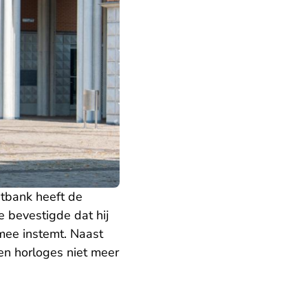
tbank heeft de
 bevestigde dat hij
mee instemt. Naast
en horloges niet meer