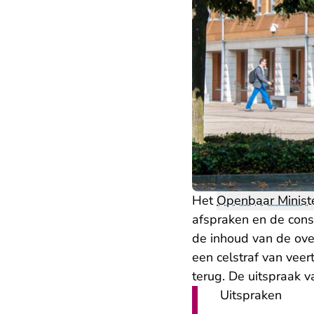
Het
Openbaar Ministe
afspraken en de cons
de inhoud van de ove
een celstraf van vee
terug. De uitspraak v
Uitspraken