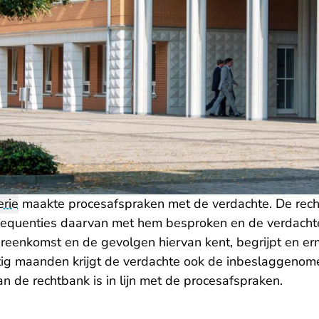
rie
maakte procesafspraken met de verdachte. De rech
equenties daarvan met hem besproken en de verdachte
reenkomst en de gevolgen hiervan kent, begrijpt en er
rtig maanden krijgt de verdachte ook de inbeslaggenom
an de rechtbank is in lijn met de procesafspraken.