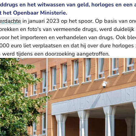
ddrugs en het witwassen van geld, horloges en een a
 het Openbaar Ministerie.
erdachte
in januari 2023 op het spoor. Op basis van o
prekken en foto's van vermeende drugs, werd duidelijk
voor het importeren en verhandelen van drugs. Ook blee
00 euro liet verplaatsen en dat hij over dure horloges
s werd tijdens een doorzoeking aangetroffen.