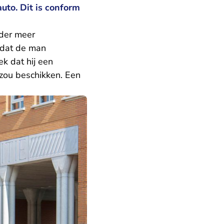
uto. Dit is conform
nder meer
 dat de man
k dat hij een
 zou beschikken. Een