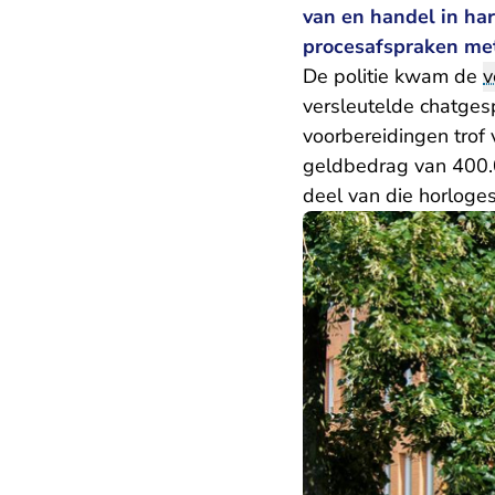
van en handel in har
procesafspraken met
De politie kwam de
v
versleutelde chatges
voorbereidingen trof 
geldbedrag van 400.0
deel van die horloge