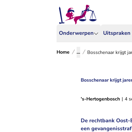
Onderwerpen
Uitspraken
Home
...
Bosschenaar krijgt j
Bosschenaar krijgt jare
's-Hertogenbosch
|
4 
De rechtbank Oost-B
een gevangenisstraf