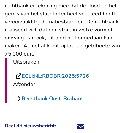
rechtbank er rekening mee dat de dood en het
gemis van het slachtoffer heel veel leed heeft
veroorzaakt bij de nabestaanden. De rechtbank
realiseert zich dat een straf, in welke vorm of
omvang dan ook, dit leed niet ongedaan kan
maken. Al met al komt zij tot een geldboete van
75.000 euro.
Uitspraken
- U verlaat Recht
ECLI:NL:RBOBR:2025:5726
Afzender
Rechtbank Oost-Brabant
Deel dit nieuwsbericht:
Deel dit nieuwsbericht via X - U 
Deel dit nieuwsbericht via Fa
Deel dit nieuwsbericht via
Deel dit nieuwsbericht