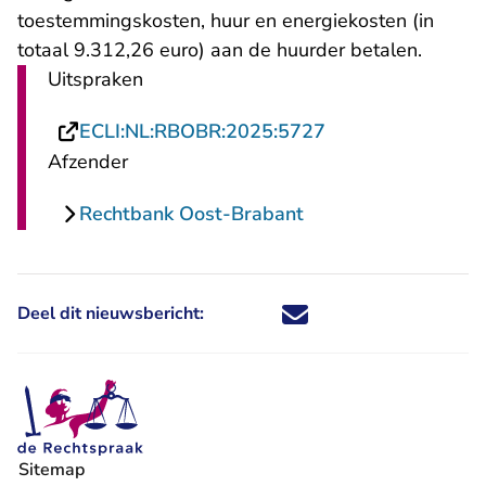
toestemmingskosten, huur en energiekosten (in
totaal 9.312,26 euro) aan de huurder betalen.
Uitspraken
- U verlaat Recht
ECLI:NL:RBOBR:2025:5727
Afzender
Rechtbank Oost-Brabant
Deel dit nieuwsbericht:
Deel dit nieuwsbericht via X - U 
Deel dit nieuwsbericht via Fa
Deel dit nieuwsbericht via
Deel dit nieuwsbericht
Sitemap