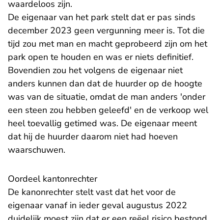
waardeloos zijn.
De eigenaar van het park stelt dat er pas sinds
december 2023 geen vergunning meer is. Tot die
tijd zou met man en macht geprobeerd zijn om het
park open te houden en was er niets definitief.
Bovendien zou het volgens de eigenaar niet
anders kunnen dan dat de huurder op de hoogte
was van de situatie, omdat de man anders 'onder
een steen zou hebben geleefd' en de verkoop wel
heel toevallig getimed was. De eigenaar meent
dat hij de huurder daarom niet had hoeven
waarschuwen.
Oordeel kantonrechter
De kanonrechter stelt vast dat het voor de
eigenaar vanaf in ieder geval augustus 2022
duidelijk moest zijn dat er een reëel risico bestond