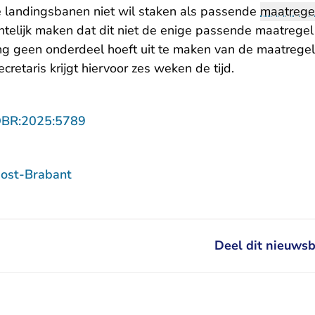
 landingsbanen niet wil staken als passende
maatrege
chtelijk maken dat dit niet de enige passende maatregel i
g geen onderdeel hoeft uit te maken van de maatrege
cretaris krijgt hiervoor zes weken de tijd.
- U verlaat Rechtspraak.nl
OBR:2025:5789
ost-Brabant
Deel dit nieuwsb