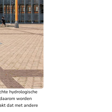
chte hydrologische
t daarom worden
aakt dat met andere