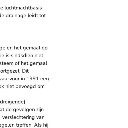
ge luchtmachtbasis
de drainage leidt tot
age en het gemaal op
ie is sindsdien niet
systeem of het gemaal
rtgezet. Dit
 waarvoor in 1991 een
ook niet bevoegd om
(dreigende)
at de gevolgen zijn
 verslechtering van
elen treffen. Als hij