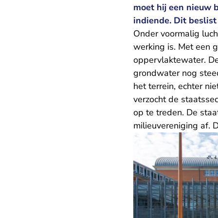
moet hij een nieuw 
indiende. Dit beslis
Onder voormalig luch
werking is. Met een
oppervlaktewater. De 
grondwater nog steed
het terrein, echter n
verzocht de staatsse
op te treden. De sta
milieuvereniging af. 