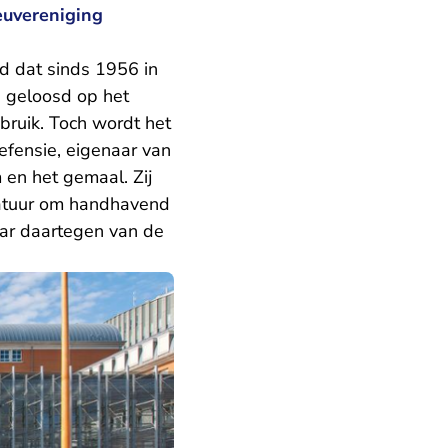
euvereniging
d dat sinds 1956 in
 geloosd op het
bruik. Toch wordt het
fensie, eigenaar van
 en het gemaal. Zij
Natuur om handhavend
aar daartegen van de