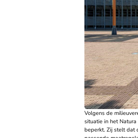
Volgens de milieuver
situatie in het Natu
beperkt. Zij stelt da