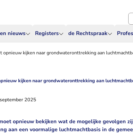
Zo
 en nieuws
Registers
de Rechtspraak
Profes
t opnieuw kijken naar grondwateronttrekking aan luchtmachtb
opnieuw kijken naar grondwateronttrekking aan luchtmachtb
 september 2025
 moet opnieuw bekijken wat de mogelijke gevolgen zi
ng aan een voormalige luchtmachtbasis in de gemee