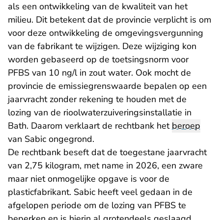
als een ontwikkeling van de kwaliteit van het
milieu. Dit betekent dat de provincie verplicht is om
voor deze ontwikkeling de omgevingsvergunning
van de fabrikant te wijzigen. Deze wijziging kon
worden gebaseerd op de toetsingsnorm voor
PFBS van 10 ng/l in zout water. Ook mocht de
provincie de emissiegrenswaarde bepalen op een
jaarvracht zonder rekening te houden met de
lozing van de rioolwaterzuiveringsinstallatie in
Bath. Daarom verklaart de rechtbank het
beroep
van Sabic ongegrond.
De rechtbank beseft dat de toegestane jaarvracht
van 2,75 kilogram, met name in 2026, een zware
maar niet onmogelijke opgave is voor de
plasticfabrikant. Sabic heeft veel gedaan in de
afgelopen periode om de lozing van PFBS te
beperken en is hierin al grotendeels geslaagd.