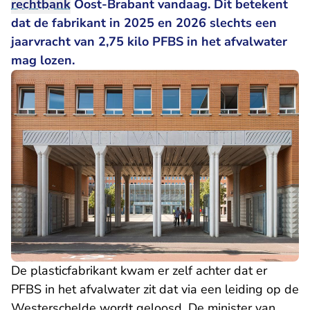
rechtbank
Oost-Brabant vandaag. Dit betekent
dat de fabrikant in 2025 en 2026 slechts een
jaarvracht van 2,75 kilo PFBS in het afvalwater
mag lozen.
De plasticfabrikant kwam er zelf achter dat er
PFBS in het afvalwater zit dat via een leiding op de
Westerschelde wordt geloosd. De minister van