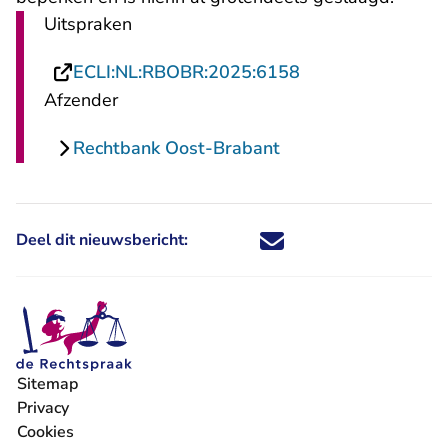
Uitspraken
- U verlaat Recht
ECLI:NL:RBOBR:2025:6158
Afzender
Rechtbank Oost-Brabant
Deel dit nieuwsbericht:
Deel dit nieuwsbericht via X - U 
Deel dit nieuwsbericht via Fa
Deel dit nieuwsbericht via
Deel dit nieuwsbericht
Sitemap
Privacy
Cookies