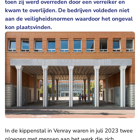
toen zij werd overreden door een verreiker en
kwam te overlijden. De bedrijven voldeden niet
aan de veiligheidsnormen waardoor het ongeval
kon plaatsvinden.
In de kippenstal in Venray waren in juli 2023 twee
ploegen met mensen aan het werk die zich