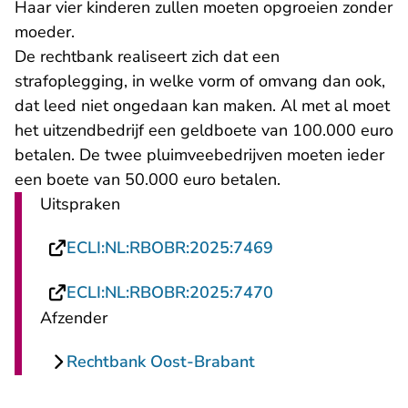
Haar vier kinderen zullen moeten opgroeien zonder
moeder.
De rechtbank realiseert zich dat een
strafoplegging, in welke vorm of omvang dan ook,
dat leed niet ongedaan kan maken. Al met al moet
het uitzendbedrijf een geldboete van 100.000 euro
betalen. De twee pluimveebedrijven moeten ieder
een boete van 50.000 euro betalen.
Uitspraken
- U verlaat Recht
ECLI:NL:RBOBR:2025:7469
- U verlaat Recht
ECLI:NL:RBOBR:2025:7470
Afzender
Rechtbank Oost-Brabant