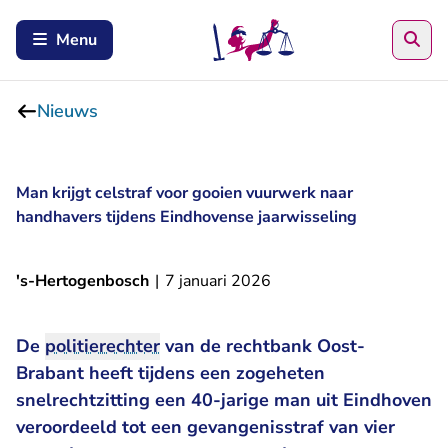
Zoe
Menu
Nieuws
Man krijgt celstraf voor gooien vuurwerk naar
handhavers tijdens Eindhovense jaarwisseling
's-Hertogenbosch
|
7 januari 2026
De
politierechter
van de rechtbank Oost-
Brabant heeft tijdens een zogeheten
snelrechtzitting een 40-jarige man uit Eindhoven
veroordeeld tot een gevangenisstraf van vier