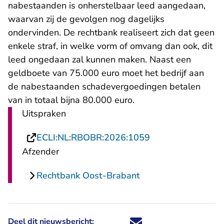
nabestaanden is onherstelbaar leed aangedaan,
waarvan zij de gevolgen nog dagelijks
ondervinden. De rechtbank realiseert zich dat geen
enkele straf, in welke vorm of omvang dan ook, dit
leed ongedaan zal kunnen maken. Naast een
geldboete van 75.000 euro moet het bedrijf aan
de nabestaanden schadevergoedingen betalen
van in totaal bijna 80.000 euro.
Uitspraken
- U verlaat Recht
ECLI:NL:RBOBR:2026:1059
Afzender
Rechtbank Oost-Brabant
Deel dit nieuwsbericht:
Deel dit nieuwsbericht via X - U 
Deel dit nieuwsbericht via Fa
Deel dit nieuwsbericht via
Deel dit nieuwsbericht