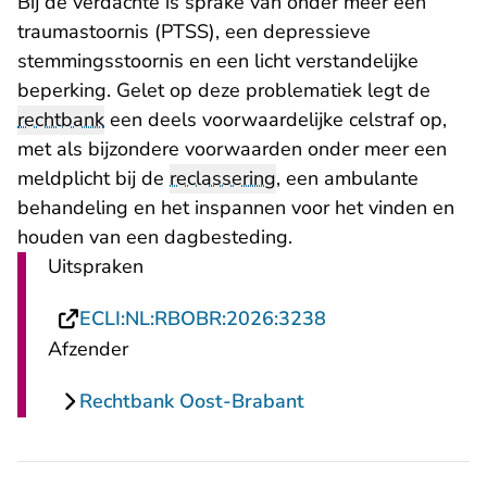
Bij de verdachte is sprake van onder meer een
traumastoornis (PTSS), een depressieve
stemmingsstoornis en een licht verstandelijke
beperking. Gelet op deze problematiek legt de
rechtbank
een deels voorwaardelijke celstraf op,
met als bijzondere voorwaarden onder meer een
meldplicht bij de
reclassering
, een ambulante
behandeling en het inspannen voor het vinden en
houden van een dagbesteding.
Uitspraken
- U verlaat Recht
ECLI:NL:RBOBR:2026:3238
Afzender
Rechtbank Oost-Brabant