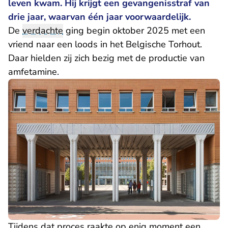
leven kwam. Hij krijgt een gevangenisstraf van
drie jaar, waarvan één jaar voorwaardelijk.
De
verdachte
ging begin oktober 2025 met een
vriend naar een loods in het Belgische Torhout.
Daar hielden zij zich bezig met de productie van
amfetamine.
Tijdens dat proces raakte op enig moment een