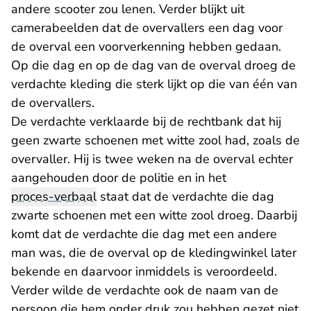
andere scooter zou lenen. Verder blijkt uit
camerabeelden dat de overvallers een dag voor
de overval een voorverkenning hebben gedaan.
Op die dag en op de dag van de overval droeg de
verdachte kleding die sterk lijkt op die van één van
de overvallers.
De verdachte verklaarde bij de rechtbank dat hij
geen zwarte schoenen met witte zool had, zoals de
overvaller. Hij is twee weken na de overval echter
aangehouden door de politie en in het
proces-verbaal
staat dat de verdachte die dag
zwarte schoenen met een witte zool droeg. Daarbij
komt dat de verdachte die dag met een andere
man was, die de overval op de kledingwinkel later
bekende en daarvoor inmiddels is veroordeeld.
Verder wilde de verdachte ook de naam van de
persoon die hem onder druk zou hebben gezet niet