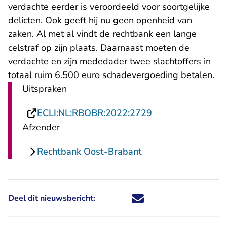
verdachte eerder is veroordeeld voor soortgelijke
delicten. Ook geeft hij nu geen openheid van
zaken. Al met al vindt de rechtbank een lange
celstraf op zijn plaats. Daarnaast moeten de
verdachte en zijn mededader twee slachtoffers in
totaal ruim 6.500 euro schadevergoeding betalen.
Uitspraken
- U verlaat Recht
ECLI:NL:RBOBR:2022:2729
Afzender
Rechtbank Oost-Brabant
Deel dit nieuwsbericht:
Deel dit nieuwsbericht via X - U 
Deel dit nieuwsbericht via Fa
Deel dit nieuwsbericht via
Deel dit nieuwsbericht