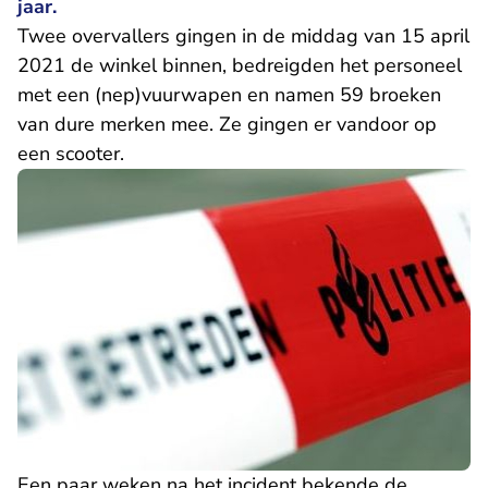
jaar.
Twee overvallers gingen in de middag van 15 april
2021 de winkel binnen, bedreigden het personeel
met een (nep)vuurwapen en namen 59 broeken
van dure merken mee. Ze gingen er vandoor op
een scooter.
Een paar weken na het incident bekende de