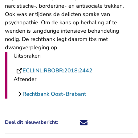
narcistische-, borderline- en antisociale trekken.
Ook was er tijdens de delicten sprake van
psychopathie. Om de kans op herhaling af te
wenden is langdurige intensieve behandeling
nodig. De rechtbank legt daarom tbs met
dwangverpleging op.
Uitspraken
- U verlaat Recht
ECLI:NL:RBOBR:2018:2442
Afzender
Rechtbank Oost-Brabant
Deel dit nieuwsbericht:
Deel dit nieuwsbericht via X - U 
Deel dit nieuwsbericht via Fa
Deel dit nieuwsbericht via
Deel dit nieuwsbericht