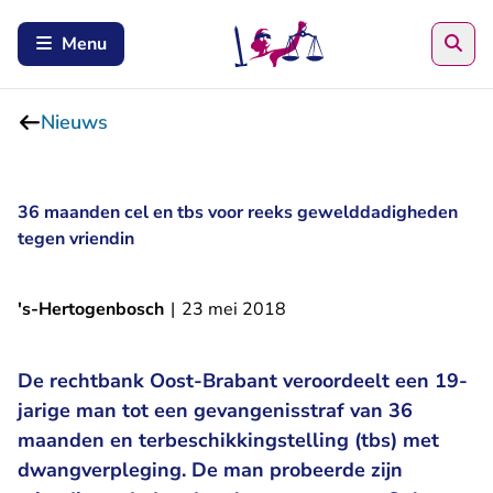
Zoe
Menu
Nieuws
36 maanden cel en tbs voor reeks gewelddadigheden
tegen vriendin
's-Hertogenbosch
|
23 mei 2018
De rechtbank Oost-Brabant veroordeelt een 19-
jarige man tot een gevangenisstraf van 36
maanden en terbeschikkingstelling (tbs) met
dwangverpleging. De man probeerde zijn