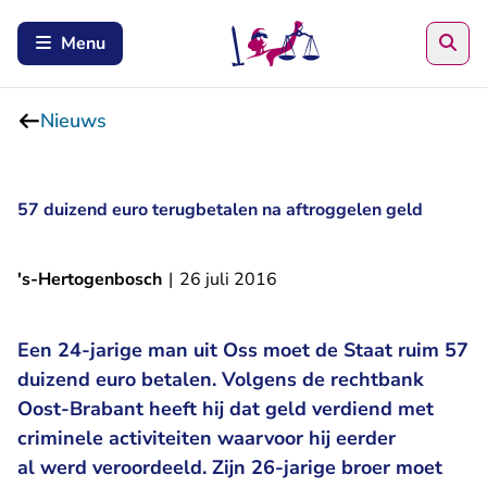
Zoe
Menu
Nieuws
57 duizend euro terugbetalen na aftroggelen geld
's-Hertogenbosch
|
26 juli 2016
Een 24-jarige man uit Oss moet de Staat ruim 57
duizend euro betalen. Volgens de rechtbank
Oost-Brabant heeft hij dat geld verdiend met
criminele activiteiten waarvoor hij eerder
al werd veroordeeld. Zijn 26-jarige broer moet