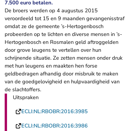
7.500 euro betalen.
De broers werden op 4 augustus 2015
veroordeeld tot 15 en 9 maanden gevangenisstraf
omdat ze de gemeente ’s-Hertogenbosch
probeerden op te lichten en diverse mensen in ’s-
Hertogenbosch en Rosmalen geld aftroggelden
door grove leugens te vertellen over hun
schrijnende situatie. Ze zetten mensen onder druk
met hun leugens en maakten hen forse
geldbedragen afhandig door misbruik te maken
van de goedgelovigheid en hulpvaardigheid van
de slachtoffers.
Uitspraken
- U verlaat Recht
ECLI:NL:RBOBR:2016:3985
- U verlaat Recht
ECLI:NL:RBOBR:2016:3986