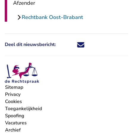
Afzender
Rechtbank Oost-Brabant
Deel dit nieuwsbericht:
Deel dit nieuwsbericht via X - U 
Deel dit nieuwsbericht via Fa
Deel dit nieuwsbericht via
Deel dit nieuwsbericht
Sitemap
Privacy
Cookies
Toegankelijkheid
Spoofing
Vacatures
- U verlaat Rechtspraak.nl
Archief