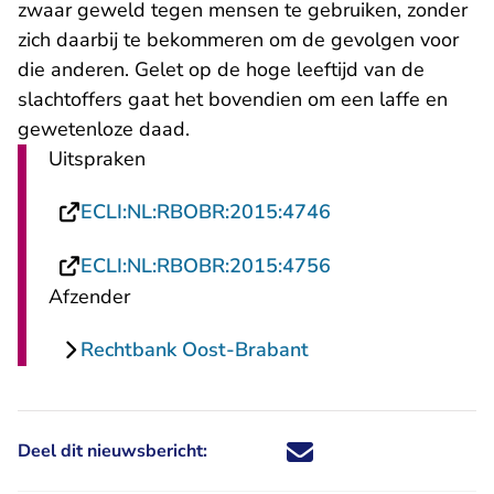
zwaar geweld tegen mensen te gebruiken, zonder
zich daarbij te bekommeren om de gevolgen voor
die anderen. Gelet op de hoge leeftijd van de
slachtoffers gaat het bovendien om een laffe en
gewetenloze daad.
Uitspraken
- U verlaat Recht
ECLI:NL:RBOBR:2015:4746
- U verlaat Recht
ECLI:NL:RBOBR:2015:4756
Afzender
Rechtbank Oost-Brabant
Deel dit nieuwsbericht:
Deel dit nieuwsbericht via X - U 
Deel dit nieuwsbericht via Fa
Deel dit nieuwsbericht via
Deel dit nieuwsbericht