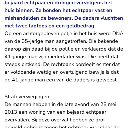
bejaard echtpaar en drongen vervolgens het
huis binnen. Ze bonden het echtpaar vast en
mishandelden de bewoners. De daders vluchtten
met twee laptops en een geldbedrag.
Op een achtergebleven petje in het huis werd DNA
van de 35-jarige man aangetroffen. Die bekende
daarop zijn daad bij de politie en verklaarde dat de
41-jarige man zijn mededader was. Die heeft dat
steeds ontkend. De rechtbank oordeelt echter dat
er voldoende wettig en overtuigend bewijs is dat
de 41-jarige man een van de daders is geweest.
Strafoverwegingen
De mannen hebben in de late avond van 28 mei
2013 een woning van een bejaard echtpaar
overvallen. Bij deze overval hebben ze grof
geweld gebruikt tegen het echtpaar waardoor de